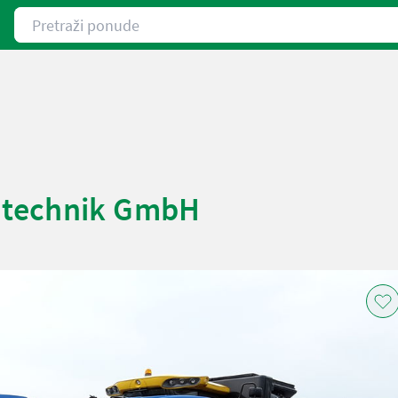
Pretraži ponude
ntechnik GmbH