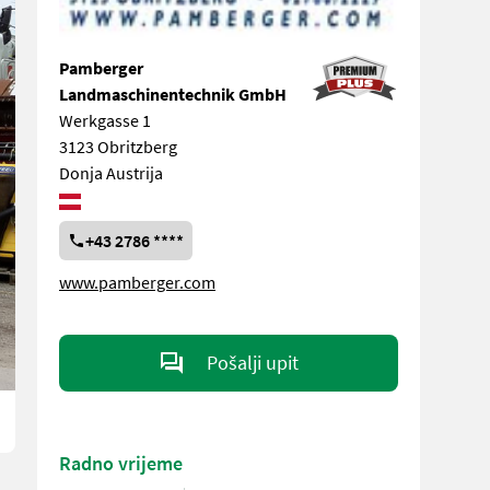
Pamberger
Landmaschinentechnik GmbH
Werkgasse 1
3123 Obritzberg
Donja Austrija
+43 2786 ****
www.pamberger.com
Pošalji upit
Radno vrijeme