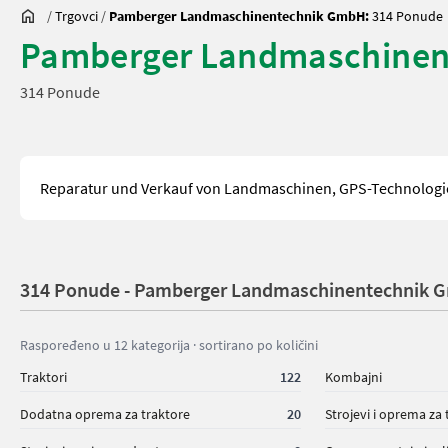
/
Trgovci
/
Pamberger Landmaschinentechnik GmbH:
314 Ponude
Pamberger Landmaschine
314 Ponude
Reparatur und Verkauf von Landmaschinen, GPS-Technologi
314 Ponude - Pamberger Landmaschinentechnik
Raspoređeno u 12 kategorija · sortirano po količini
Traktori
122
Kombajni
Dodatna oprema za traktore
20
Strojevi i oprema za t