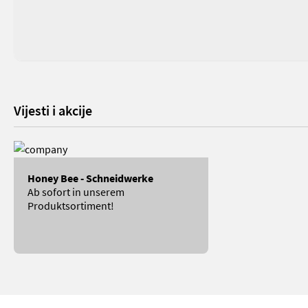
Vijesti i akcije
Honey Bee - Schneidwerke
Ab sofort in unserem
Produktsortiment!