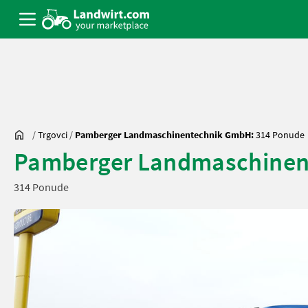
/
Trgovci
/
Pamberger Landmaschinentechnik GmbH:
314 Ponude
Pamberger Landmaschine
314 Ponude