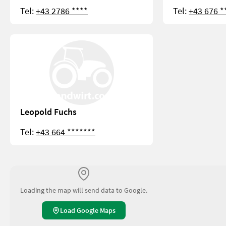
Tel:
+43 2786 ****
Tel:
+43 676 *
Leopold Fuchs
Tel:
+43 664 *******
Loading the map will send data to Google.
Load Google Maps