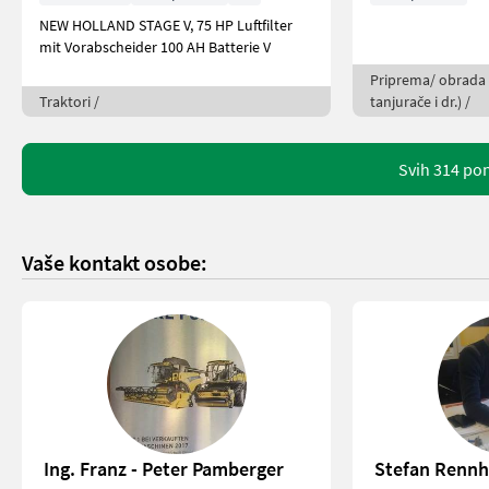
NEW HOLLAND STAGE V, 75 HP Luftfilter
mit Vorabscheider 100 AH Batterie V
Priprema/ obrada t
Traktori /
tanjurače i dr.) /
Svih 314 po
Vaše kontakt osobe:
Ing. Franz - Peter Pamberger
Stefan Rennh