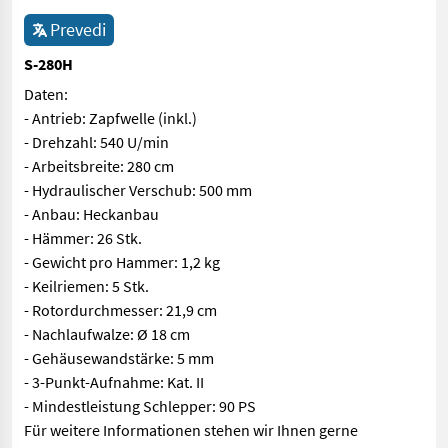
Prevedi
S-280H
Daten:
- Antrieb: Zapfwelle (inkl.)
- Drehzahl: 540 U/min
- Arbeitsbreite: 280 cm
- Hydraulischer Verschub: 500 mm
- Anbau: Heckanbau
- Hämmer: 26 Stk.
- Gewicht pro Hammer: 1,2 kg
- Keilriemen: 5 Stk.
- Rotordurchmesser: 21,9 cm
- Nachlaufwalze: Ø 18 cm
- Gehäusewandstärke: 5 mm
- 3-Punkt-Aufnahme: Kat. II
- Mindestleistung Schlepper: 90 PS
Für weitere Informationen stehen wir Ihnen gerne