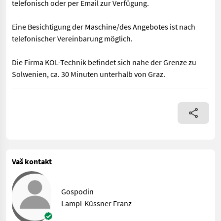
telefonisch oder per Email zur Verfügung.
Eine Besichtigung der Maschine/des Angebotes ist nach
telefonischer Vereinbarung möglich.
Die Firma KOL-Technik befindet sich nahe der Grenze zu
Solwenien, ca. 30 Minuten unterhalb von Graz.
Daten: - Antrieb: Zapfwelle (inkl.) - Drehzahl: 540 U/min - Ar
Vaš kontakt
Gospodin
Lampl-Küssner Franz