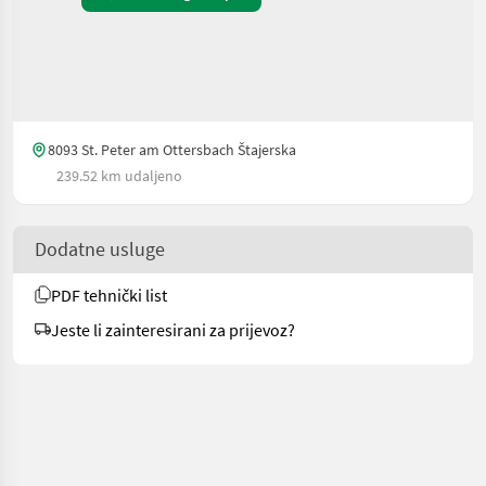
8093 St. Peter am Ottersbach Štajerska
239.52 km udaljeno
Dodatne usluge
PDF tehnički list
Jeste li zainteresirani za prijevoz?