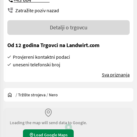
Zatražite poziv nazad
Detalji o trgovcu
Od 12 godina Trgovci na Landwirt.com
Provjereni kontaktni podaci
uneseni telefonski broj
Sva priznanja
/
Tržište strojeva
/
Nero
Loading the map will send data to Google.
Load Google Maps