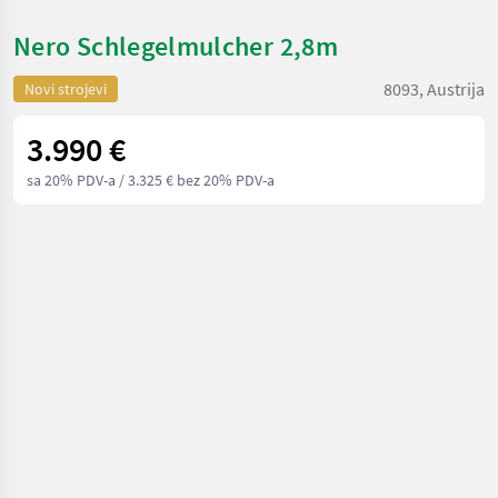
Nero Schlegelmulcher 2,8m
8093, Austrija
Novi strojevi
3.990 €
sa 20% PDV-a
/ 3.325 € bez 20% PDV-a