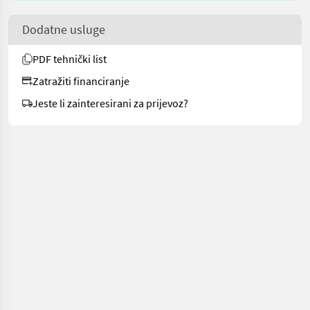
Dodatne usluge
PDF tehnički list
Zatražiti financiranje
Jeste li zainteresirani za prijevoz?