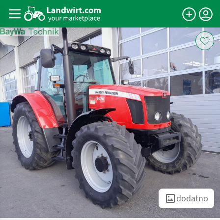
dodatno