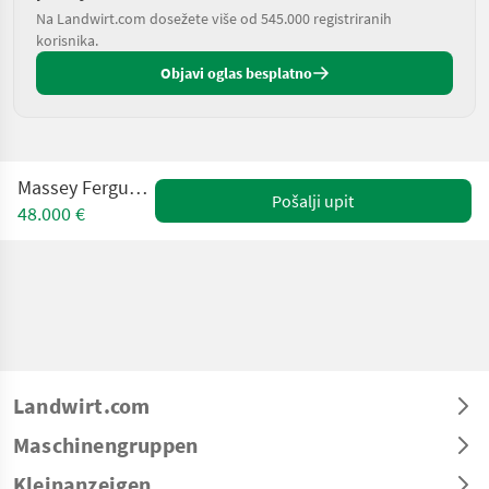
Na Landwirt.com dosežete više od 545.000 registriranih
korisnika.
Objavi oglas besplatno
Massey Ferguson 6470-4
Pošalji upit
48.000 €
Landwirt.com
Maschinengruppen
Kleinanzeigen