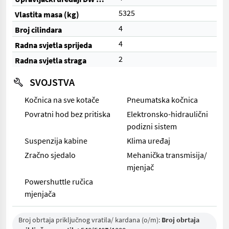
5325
Vlastita masa (kg)
4
Broj cilindara
4
Radna svjetla sprijeda
2
Radna svjetla straga
SVOJSTVA
Kočnica na sve kotače
Pneumatska kočnica
Povratni hod bez pritiska
Elektronsko-hidraulični
podizni sistem
Suspenzija kabine
Klima uređaj
Zračno sjedalo
Mehanička transmisija/
mjenjač
Powershuttle ručica
mjenjača
Broj obrtaja priključnog vratila/ kardana (o/m):
Broj obrtaja