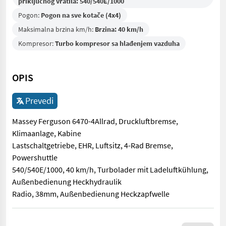
priključnog vratila: 540/540E/1000
Pogon:
Pogon na sve kotače (4x4)
Maksimalna brzina km/h:
Brzina: 40 km/h
Kompresor:
Turbo kompresor sa hlađenjem vazduha
OPIS
Prevedi
Massey Ferguson 6470-4Allrad, Druckluftbremse,
Klimaanlage, Kabine
Lastschaltgetriebe, EHR, Luftsitz, 4-Rad Bremse,
Powershuttle
540/540E/1000, 40 km/h, Turbolader mit Ladeluftkühlung,
Außenbedienung Heckhydraulik
Radio, 38mm, Außenbedienung Heckzapfwelle
Massey Ferguson 6470-4Allrad, Druckluftbremse, Klimaanlage,