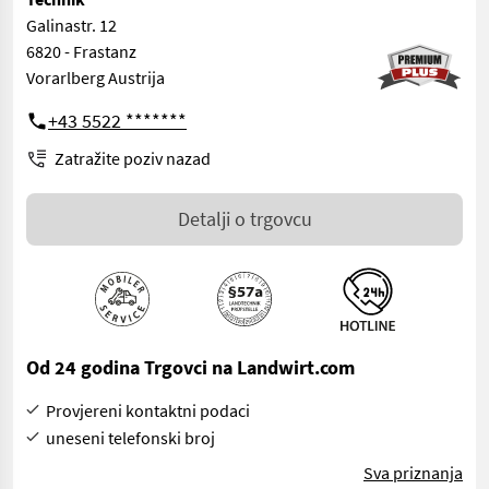
Galinastr. 12
6820 - Frastanz
Vorarlberg Austrija
+43 5522 *******
Zatražite poziv nazad
Detalji o trgovcu
Od 24 godina Trgovci na Landwirt.com
Provjereni kontaktni podaci
uneseni telefonski broj
Sva priznanja