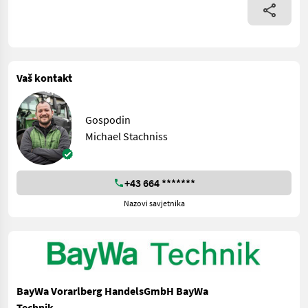
Vaš kontakt
Gospodin
Michael Stachniss
+43 664 *******
Nazovi savjetnika
BayWa Vorarlberg HandelsGmbH BayWa
Technik