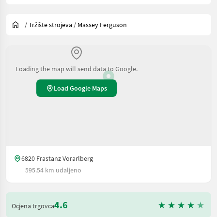
/
Tržište strojeva
/
Massey Ferguson
Loading the map will send data to Google.
Load Google Maps
6820 Frastanz Vorarlberg
595.54 km udaljeno
4.6
Ocjena trgovca