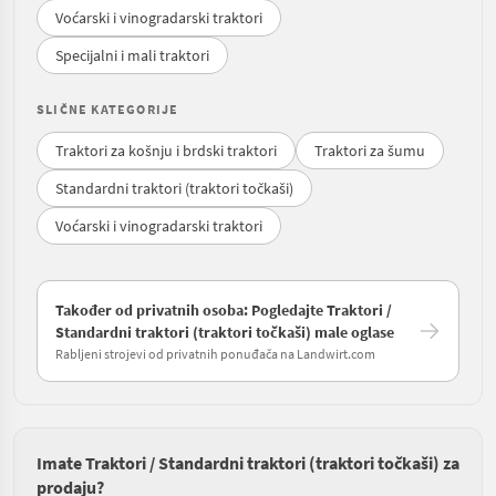
Voćarski i vinogradarski traktori
Specijalni i mali traktori
SLIČNE KATEGORIJE
Traktori za košnju i brdski traktori
Traktori za šumu
Standardni traktori (traktori točkaši)
Voćarski i vinogradarski traktori
Također od privatnih osoba: Pogledajte Traktori /
Standardni traktori (traktori točkaši) male oglase
Rabljeni strojevi od privatnih ponuđača na Landwirt.com
Imate Traktori / Standardni traktori (traktori točkaši) za
prodaju?