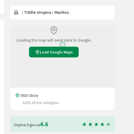
/
Tržište strojeva
/
Manitou
Loading the map will send data to Google.
Load Google Maps
7800 Skive
1420.18 km udaljeno
4.6
Ocjena trgovca