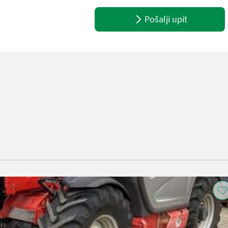
Pošalji upit