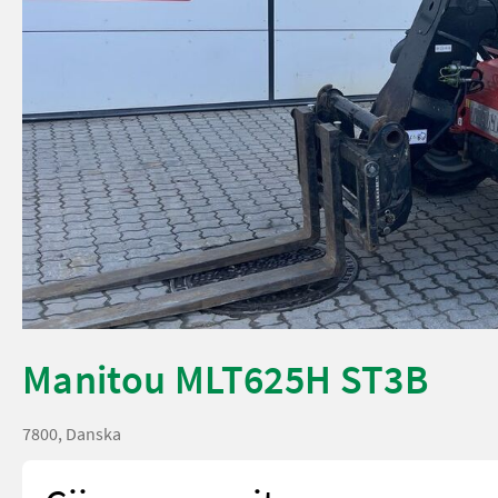
Manitou MLT625H ST3B
7800, Danska