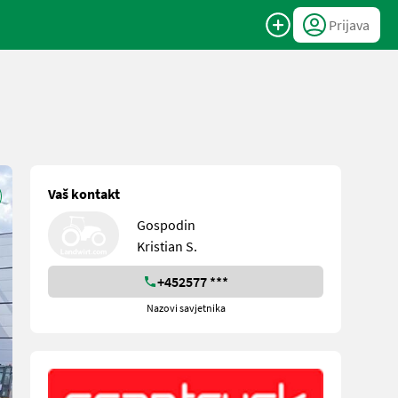
Prijava
Vaš kontakt
Gospodin
Kristian S.
+452577 ***
Nazovi savjetnika