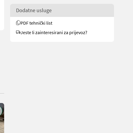
Dodatne usluge
PDF tehnički list
Jeste li zainteresirani za prijevoz?