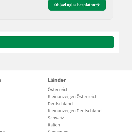
Objavi oglas besplatno
n
Länder
Österreich
Kleinanzeigen Österreich
Deutschland
Kleinanzeigen Deutschland
Schweiz
Italien
son
Slowenien