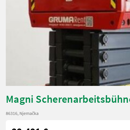
Magni Scherenarbeitsbühn
86316, Njemačka