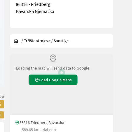
86316 - Friedberg
Bavarska Njemačka
/
Tržište strojeva
/
Sonstige
Loading the map will send data to Google.
Load Google Maps
ka
i
i
86316 Friedberg Bavarska
589.65 km udaljeno