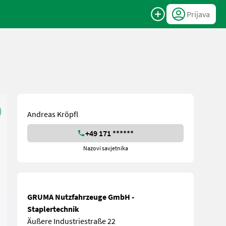
Prijava
Andreas Kröpfl
+49 171 ******
Nazovi savjetnika
GRUMA Nutzfahrzeuge GmbH -
Staplertechnik
Äußere Industriestraße 22