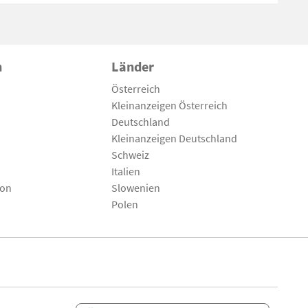
n
Länder
Österreich
Kleinanzeigen Österreich
Deutschland
Kleinanzeigen Deutschland
Schweiz
Italien
son
Slowenien
Polen