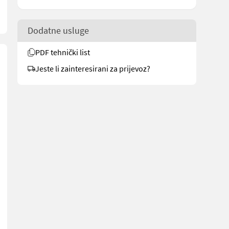
Dodatne usluge
PDF tehnički list
Jeste li zainteresirani za prijevoz?