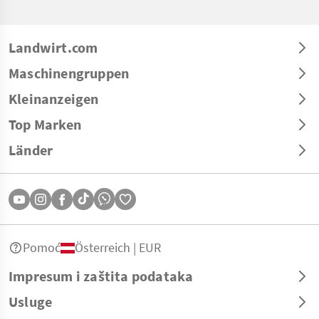
Landwirt.com
Maschinengruppen
Kleinanzeigen
Top Marken
Länder
Pomoć
Österreich | EUR
Impresum i zaštita podataka
Usluge