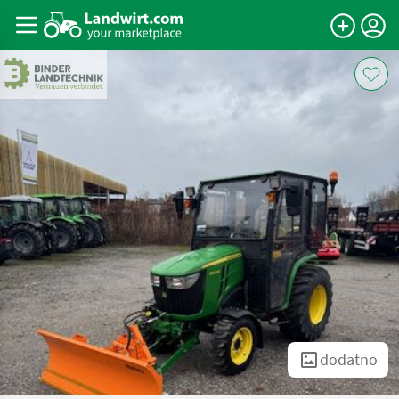
dodatno