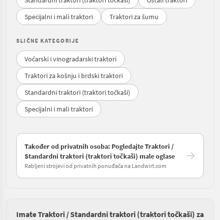
Specijalni i mali traktori
Traktori za šumu
SLIČNE KATEGORIJE
Voćarski i vinogradarski traktori
Traktori za košnju i brdski traktori
Standardni traktori (traktori točkaši)
Specijalni i mali traktori
Također od privatnih osoba: Pogledajte Traktori /
Standardni traktori (traktori točkaši) male oglase
Rabljeni strojevi od privatnih ponuđača na Landwirt.com
Imate Traktori / Standardni traktori (traktori točkaši) za