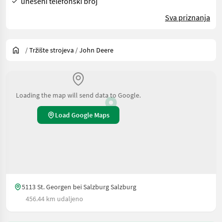
uneseni telefonski broj
Sva priznanja
/
Tržište strojeva
/
John Deere
Loading the map will send data to Google.
Load Google Maps
5113 St. Georgen bei Salzburg Salzburg
456.44 km udaljeno