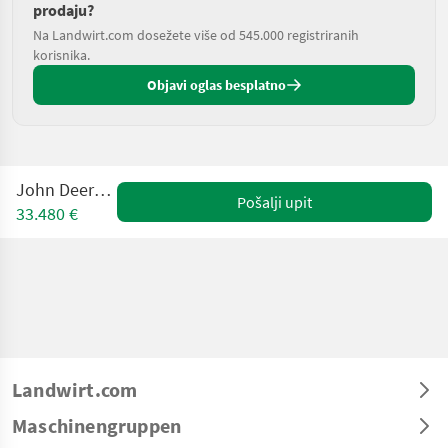
prodaju?
Na Landwirt.com dosežete više od 545.000 registriranih
korisnika.
Objavi oglas besplatno
John Deere 3025E
Pošalji upit
33.480 €
Landwirt.com
Maschinengruppen