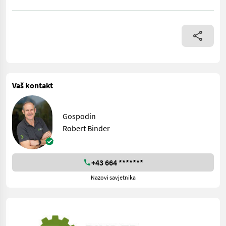
John Deere 3025E gepflegt mit Winterkabine Baujahr 2024 ( Le
Vaš kontakt
Gospodin
Robert Binder
+43 664 *******
Nazovi savjetnika