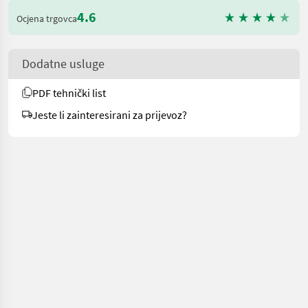
4.6
Ocjena trgovca
Dodatne usluge
PDF tehnički list
Jeste li zainteresirani za prijevoz?