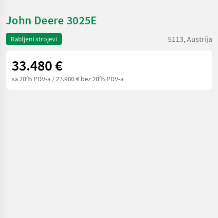
John Deere 3025E
5113, Austrija
Rabljeni strojevi
33.480 €
sa 20% PDV-a
/ 27.900 € bez 20% PDV-a