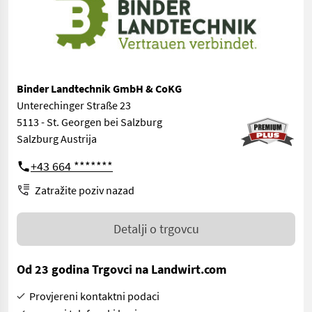
Binder Landtechnik GmbH & CoKG
Unterechinger Straße 23
5113 - St. Georgen bei Salzburg
Salzburg Austrija
+43 664 *******
Zatražite poziv nazad
Detalji o trgovcu
Od 23 godina Trgovci na Landwirt.com
Provjereni kontaktni podaci