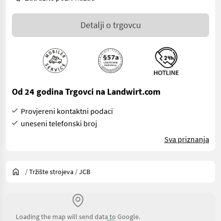
Detalji o trgovcu
Od 24 godina Trgovci na Landwirt.com
Provjereni kontaktni podaci
uneseni telefonski broj
Sva priznanja
/
Tržište strojeva
/
JCB
Loading the map will send data to Google.