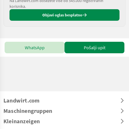
Na Landwirt.com dosežete više od 545.000 registriranih
korisnika.
Objavi oglas besplatno
WhatsApp
Pošalji upit
Landwirt.com
Maschinengruppen
Kleinanzeigen