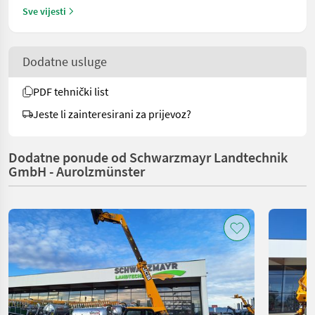
Sve vijesti
Dodatne usluge
PDF tehnički list
Jeste li zainteresirani za prijevoz?
Dodatne ponude od Schwarzmayr Landtechnik
GmbH - Aurolzmünster