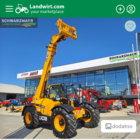
dodatno