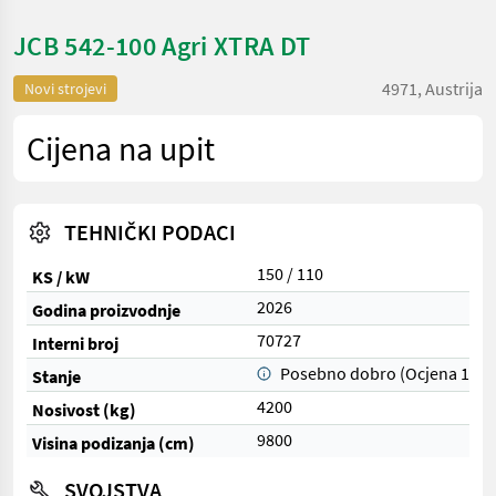
JCB 542-100 Agri XTRA DT
4971, Austrija
Novi strojevi
Cijena na upit
TEHNIČKI PODACI
150 / 110
KS / kW
2026
Godina proizvodnje
70727
Interni broj
Posebno dobro (Ocjena 1)
Stanje
4200
Nosivost (kg)
9800
Visina podizanja (cm)
SVOJSTVA