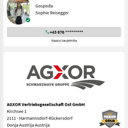
Gospođa
Sophie Reisegger
+43 676 *********
Nazovi savjetnika
AGXOR Vertriebsgesellschaft Ost GmbH
Kirchsee 1
2111 - Harmannsdorf-Rückersdorf
Donja Austrija Austrija