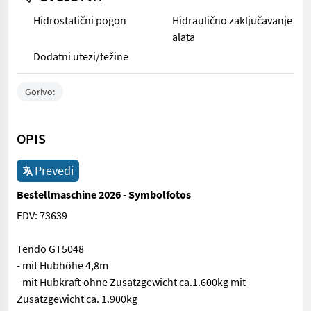
Hidrostatični pogon
Hidraulično zaključavanje
alata
Dodatni utezi/težine
Gorivo:
OPIS
Prevedi
Bestellmaschine 2026 - Symbolfotos
EDV: 73639
Tendo GT5048
- mit Hubhöhe 4,8m
- mit Hubkraft ohne Zusatzgewicht ca.1.600kg mit
Zusatzgewicht ca. 1.900kg