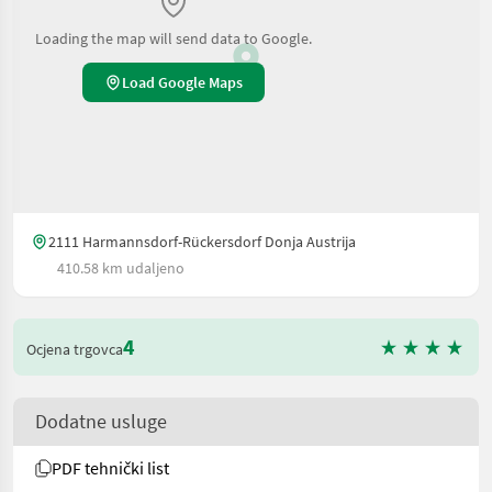
Loading the map will send data to Google.
Load Google Maps
2111 Harmannsdorf-Rückersdorf Donja Austrija
410.58 km udaljeno
4
Ocjena trgovca
Dodatne usluge
PDF tehnički list