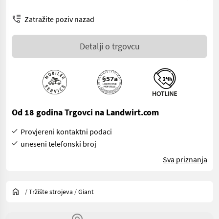
Zatražite poziv nazad
Detalji o trgovcu
Od 18 godina Trgovci na Landwirt.com
Provjereni kontaktni podaci
uneseni telefonski broj
Sva priznanja
/
Tržište strojeva
/
Giant