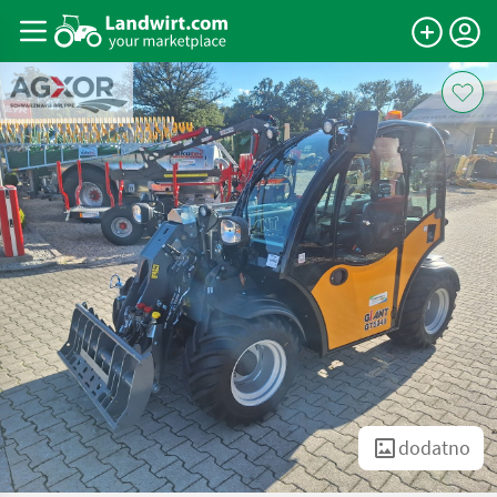
dodatno