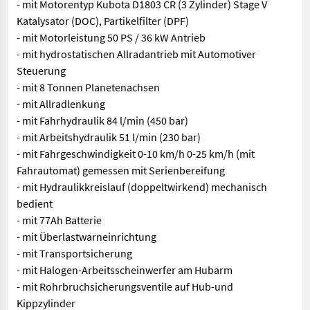
- mit Motorentyp Kubota D1803 CR (3 Zylinder) Stage V
Katalysator (DOC), Partikelfilter (DPF)
- mit Motorleistung 50 PS / 36 kW Antrieb
- mit hydrostatischen Allradantrieb mit Automotiver
Steuerung
- mit 8 Tonnen Planetenachsen
- mit Allradlenkung
- mit Fahrhydraulik 84 l/min (450 bar)
- mit Arbeitshydraulik 51 l/min (230 bar)
- mit Fahrgeschwindigkeit 0-10 km/h 0-25 km/h (mit
Fahrautomat) gemessen mit Serienbereifung
- mit Hydraulikkreislauf (doppeltwirkend) mechanisch
bedient
- mit 77Ah Batterie
- mit Überlastwarneinrichtung
- mit Transportsicherung
- mit Halogen-Arbeitsscheinwerfer am Hubarm
- mit Rohrbruchsicherungsventile auf Hub-und
Kippzylinder