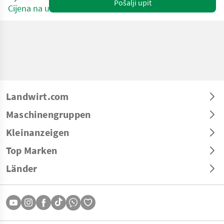
Pošalji upit
Cijena na upit
Landwirt.com
Maschinengruppen
Kleinanzeigen
Top Marken
Länder