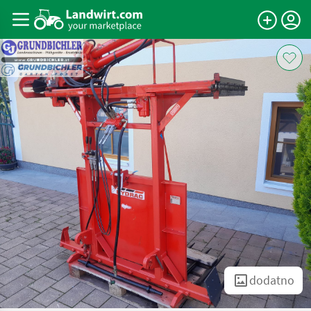
dodatno