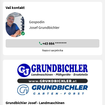
Vaš kontakt
Gospodin
Josef Grundbichler
+43 664 *******
Nazovi savjetnika
Grundbichler Josef - Landmaschinen