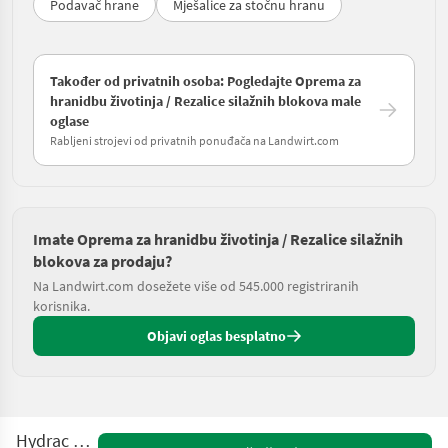
Podavač hrane
Mješalice za stočnu hranu
Također od privatnih osoba: Pogledajte Oprema za
hranidbu životinja / Rezalice silažnih blokova male
oglase
Rabljeni strojevi od privatnih ponuđača na Landwirt.com
Imate Oprema za hranidbu životinja / Rezalice silažnih
blokova za prodaju?
Na Landwirt.com dosežete više od 545.000 registriranih
korisnika.
Objavi oglas besplatno
Hydrac SP044