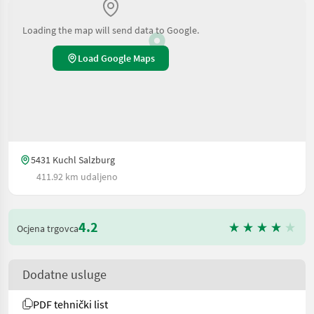
Loading the map will send data to Google.
Load Google Maps
5431 Kuchl Salzburg
411.92 km udaljeno
4.2
Ocjena trgovca
Dodatne usluge
PDF tehnički list