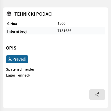
TEHNIČKI PODACI
1500
Širina
7181686
Interni broj
OPIS
Prevedi
Spatenschneider
Lager Tenneck
Spatenschneider Lager Tenneck