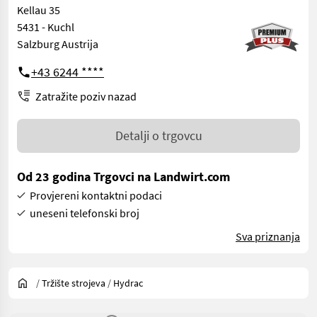
Kellau 35
5431 - Kuchl
Salzburg Austrija
+43 6244 ****
Zatražite poziv nazad
Detalji o trgovcu
Od 23 godina Trgovci na Landwirt.com
Provjereni kontaktni podaci
uneseni telefonski broj
Sva priznanja
/
Tržište strojeva
/
Hydrac