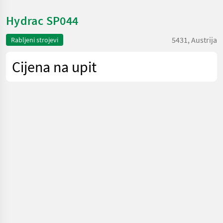
Hydrac SP044
5431, Austrija
Rabljeni strojevi
Cijena na upit