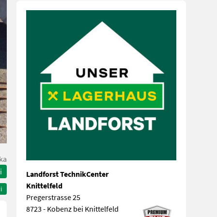
ka
i
Landforst TechnikCenter
Knittelfeld
i
Pregerstrasse 25
8723 - Kobenz bei Knittelfeld