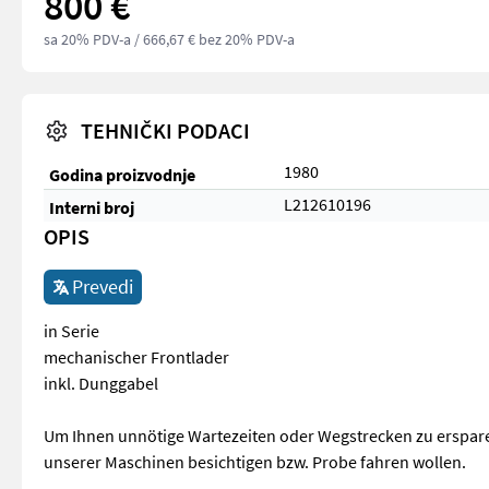
800 €
sa 20% PDV-a
/ 666,67 € bez 20% PDV-a
TEHNIČKI PODACI
1980
Godina proizvodnje
L212610196
Interni broj
OPIS
Prevedi
in Serie
mechanischer Frontlader
inkl. Dunggabel
Um Ihnen unnötige Wartezeiten oder Wegstrecken zu ersparen
unserer Maschinen besichtigen bzw. Probe fahren wollen.