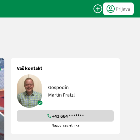
Prijava
Vaš kontakt
Gospodin
Martin Fratzl
+43 664 *******
Nazovi savjetnika