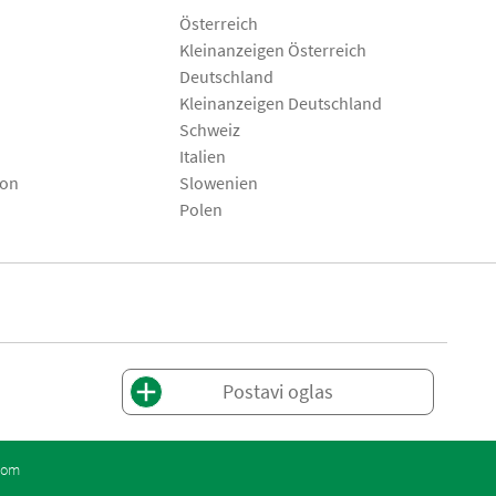
Österreich
Kleinanzeigen Österreich
Deutschland
Kleinanzeigen Deutschland
Schweiz
Italien
son
Slowenien
Polen
Postavi oglas
com