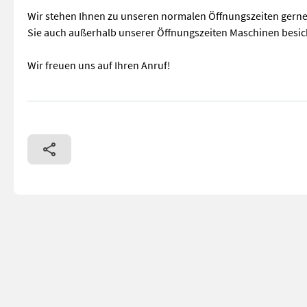
Wir stehen Ihnen zu unseren normalen Öffnungszeiten gern
Sie auch außerhalb unserer Öffnungszeiten Maschinen besic
Wir freuen uns auf Ihren Anruf!
in Serie mechanischer Frontlader inkl. Dunggabel Um Ihnen 