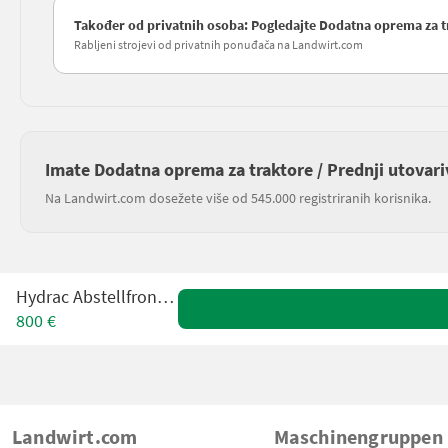
Također od privatnih osoba: Pogledajte Dodatna oprema za tr
Rabljeni strojevi od privatnih ponuđača na Landwirt.com
Imate Dodatna oprema za traktore / Prednji utovari
Na Landwirt.com dosežete više od 545.000 registriranih korisnika.
Hydrac Abstellfrontlader
800 €
Landwirt.com
Maschinengruppen