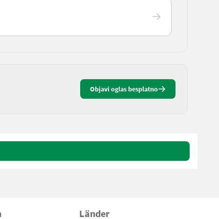
Objavi oglas besplatno
n
Länder