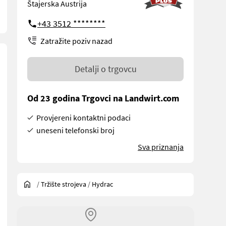
Štajerska Austrija
+43 3512 ********
Zatražite poziv nazad
Detalji o trgovcu
Od 23 godina Trgovci na Landwirt.com
Provjereni kontaktni podaci
uneseni telefonski broj
Sva priznanja
/
Tržište strojeva
/
Hydrac