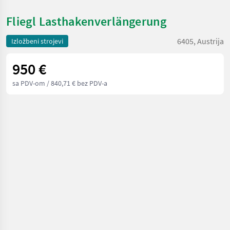
Fliegl Lasthakenverlängerung
6405, Austrija
Izložbeni strojevi
950 €
sa PDV-om
/ 840,71 € bez PDV-a