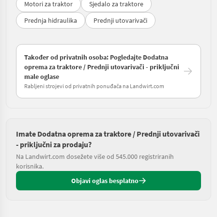
Motori za traktor
Sjedalo za traktore
Prednja hidraulika
Prednji utovarivači
Također od privatnih osoba: Pogledajte Dodatna
oprema za traktore / Prednji utovarivači - priključni
male oglase
Rabljeni strojevi od privatnih ponuđača na Landwirt.com
Imate Dodatna oprema za traktore / Prednji utovarivači
- priključni za prodaju?
Na Landwirt.com dosežete više od 545.000 registriranih
korisnika.
Objavi oglas besplatno