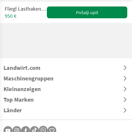
Fliegl Lasthakenverlängerung
Pošalji upit
950 €
Landwirt.com
Maschinengruppen
Kleinanzeigen
Top Marken
Länder