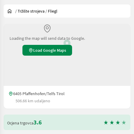
/
Tržište strojeva
/
Fliegl
Loading the map will send data to Google.
Load Google Maps
6405 Pfaffenhofen/Telfs Tirol
506.66 km udaljeno
3.6
Ocjena trgovca