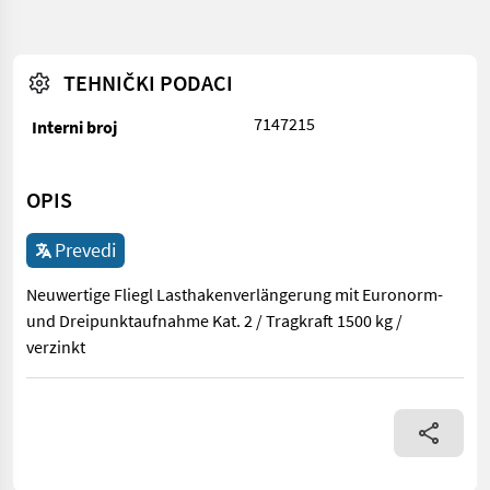
TEHNIČKI PODACI
7147215
Interni broj
OPIS
Prevedi
Neuwertige Fliegl Lasthakenverlängerung mit Euronorm-
und Dreipunktaufnahme Kat. 2 / Tragkraft 1500 kg /
verzinkt
Neuwertige Fliegl Lasthakenverlängerung mit Euronorm- und Dre