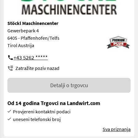
Stöckl Maschinencenter
Gewerbepark 4
6405 - Pfaffenhofen/Telfs
Tirol Austrija
+43 5262 *****
Zatražite poziv nazad
Detalji o trgovcu
Od 14 godina Trgovci na Landwirt.com
Provjereni kontaktni podaci
uneseni telefonski broj
Sva priznanja