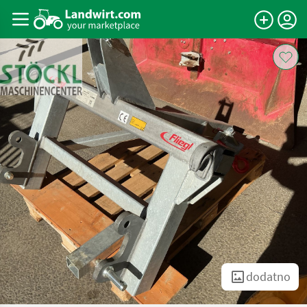
dodatno