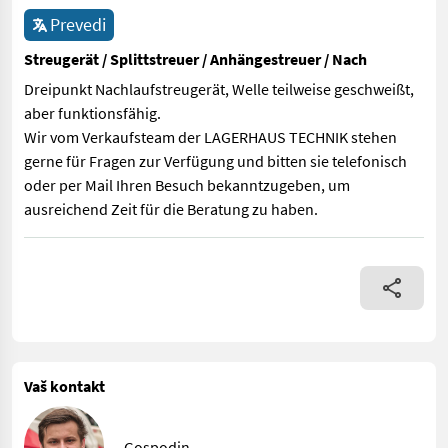
Prevedi
Streugerät / Splittstreuer / Anhängestreuer / Nach
Dreipunkt Nachlaufstreugerät, Welle teilweise geschweißt,
aber funktionsfähig.
Wir vom Verkaufsteam der LAGERHAUS TECHNIK stehen
gerne für Fragen zur Verfügung und bitten sie telefonisch
oder per Mail Ihren Besuch bekanntzugeben, um
ausreichend Zeit für die Beratung zu haben.
Dreipunkt Nachlaufstreugerät, Welle teilweise geschweißt, abe
Vaš kontakt
Gospodin