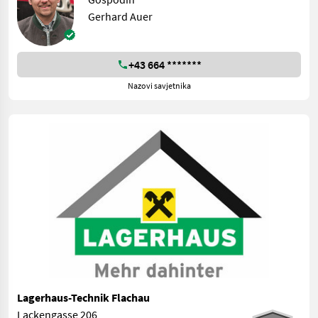
Gerhard Auer
+43 664 *******
Nazovi savjetnika
Lagerhaus-Technik Flachau
Lackengasse 206