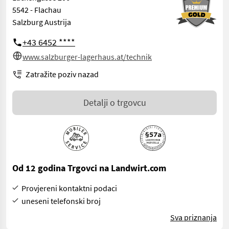
5542 - Flachau
Salzburg Austrija
+43 6452 ****
www.salzburger-lagerhaus.at/technik
Zatražite poziv nazad
Detalji o trgovcu
Od 12 godina Trgovci na Landwirt.com
Provjereni kontaktni podaci
uneseni telefonski broj
Sva priznanja