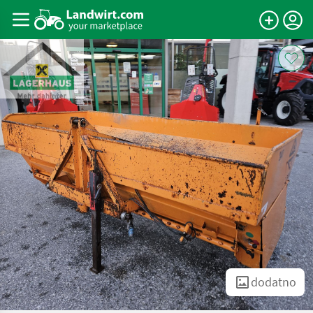
dodatno