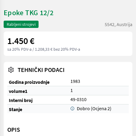
Epoke TKG 12/2
5542, Austrija
Rabljeni strojevi
1.450 €
sa 20% PDV-a
/ 1.208,33 € bez 20% PDV-a
TEHNIČKI PODACI
1983
Godina proizvodnje
1
volume1
49-0310
Interni broj
Dobro (Ocjena 2)
Stanje
OPIS