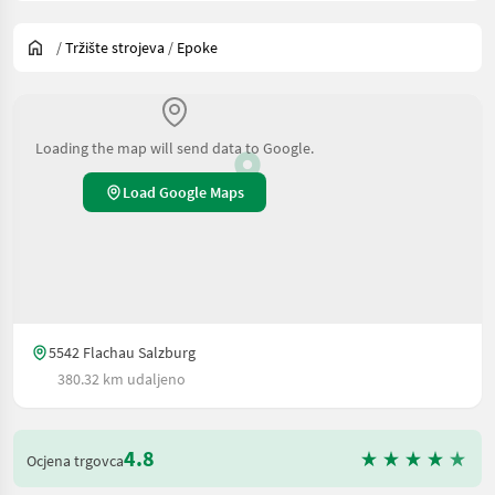
/
Tržište strojeva
/
Epoke
Loading the map will send data to Google.
Load Google Maps
5542 Flachau Salzburg
380.32 km udaljeno
4.8
Ocjena trgovca