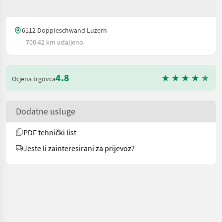
6112 Doppleschwand Luzern
700.42 km udaljeno
4.8
Ocjena trgovca
Dodatne usluge
PDF tehnički list
Jeste li zainteresirani za prijevoz?