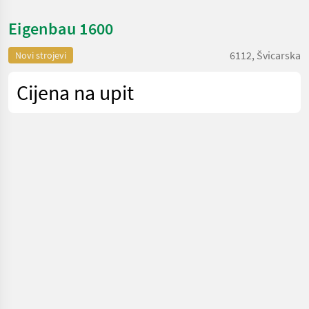
Eigenbau 1600
6112, Švicarska
Novi strojevi
Cijena na upit