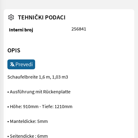
TEHNIČKI PODACI
256841
Interni broj
OPIS
Prevedi
Schaufelbreite 1,6 m, 1,03 m3
• Ausführung mit Rückenplatte
• Höhe: 910mm - Tiefe: 1210mm
• Manteldicke: 5mm
• Seitendicke : 6mm