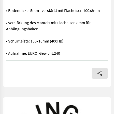
• Bodendicke: 5mm - verstärkt mit Flacheisen 100x8mm
• Verstärkung des Mantels mit Flacheisen 8mm für
Anhängungshaken
• Schürfleiste: 150x16mm (400HB)
• Aufnahme: EURO, Gewicht:240
Schaufelbreite 1,6 m, 1,03 m3 • Ausführung mit Rückenplatte 