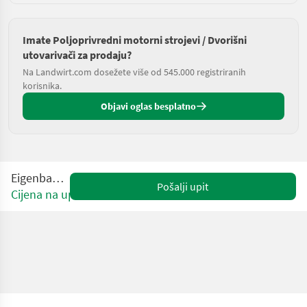
Imate Poljoprivredni motorni strojevi / Dvorišni
utovarivači za prodaju?
Na Landwirt.com dosežete više od 545.000 registriranih
korisnika.
Objavi oglas besplatno
Eigenbau 1600
Pošalji upit
Cijena na upit