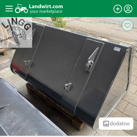
dodatno