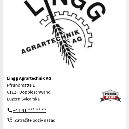
Lingg Agrartechnik AG
Pfrundmatte 1
6112 - Doppleschwand
Luzern Švicarska
+41 41 *** ** **
Zatražite poziv nazad