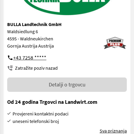
BULLA Landtechnik GmbH
Waldsiedlung 6
4595 - Waldneukirchen
Gornja Austrija Austrija
+43 7258 *****
Zatražite poziv nazad
Detalji o trgovcu
Od 24 godina Trgovci na Landwirt.com
Provjereni kontaktni podaci
uneseni telefonski broj
Sva priznanja