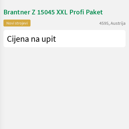
Brantner Z 15045 XXL Profi Paket
4595, Austrija
Novi strojevi
Cijena na upit