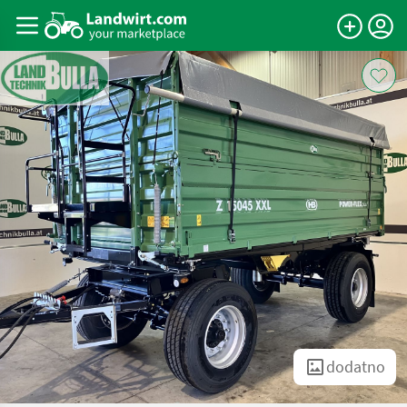
dodatno