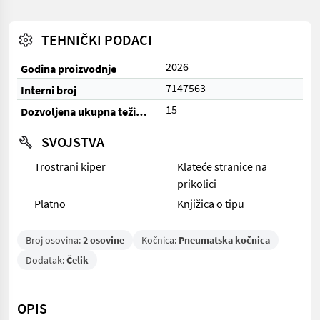
TEHNIČKI PODACI
2026
Godina proizvodnje
7147563
Interni broj
15
Dozvoljena ukupna težina (t)
SVOJSTVA
Trostrani kiper
Klateće stranice na
prikolici
Platno
Knjižica o tipu
Broj osovina:
2 osovine
Kočnica:
Pneumatska kočnica
Dodatak:
Čelik
OPIS