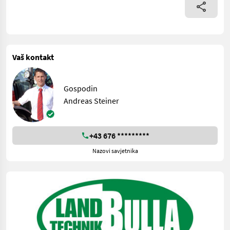
Vaš kontakt
Gospodin
Andreas Steiner
+43 676 *********
Nazovi savjetnika