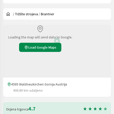
/
Tržište strojeva
/
Brantner
Loading the map will send data to Google.
Load Google Maps
4595 Waldneukirchen Gornja Austrija
406.89 km udaljeno
4.7
Ocjena trgovca