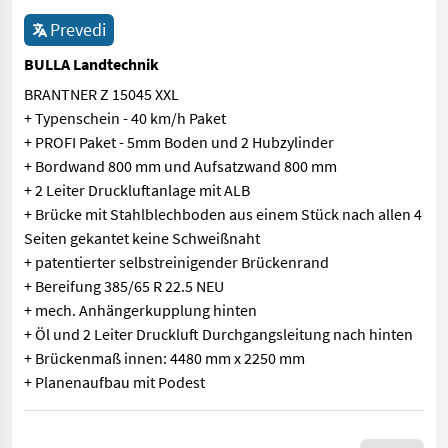
Prevedi
BULLA Landtechnik
BRANTNER Z 15045 XXL
+ Typenschein - 40 km/h Paket
+ PROFI Paket - 5mm Boden und 2 Hubzylinder
+ Bordwand 800 mm und Aufsatzwand 800 mm
+ 2 Leiter Druckluftanlage mit ALB
+ Brücke mit Stahlblechboden aus einem Stück nach allen 4
Seiten gekantet keine Schweißnaht
+ patentierter selbstreinigender Brückenrand
+ Bereifung 385/65 R 22.5 NEU
+ mech. Anhängerkupplung hinten
+ Öl und 2 Leiter Druckluft Durchgangsleitung nach hinten
+ Brückenmaß innen: 4480 mm x 2250 mm
+ Planenaufbau mit Podest
BRANTNER Z 15045 XXL + Typenschein - 40 km/h Paket + PROFI P