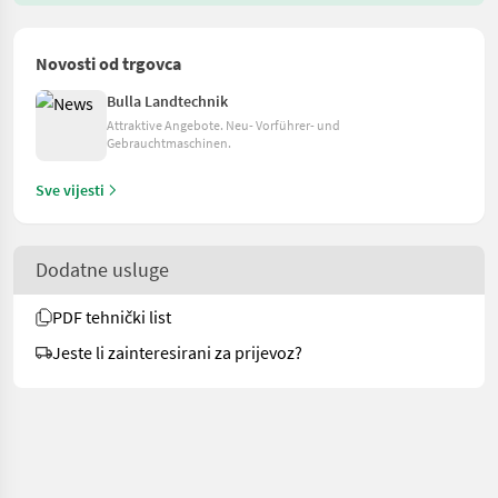
Novosti od trgovca
Bulla Landtechnik
Attraktive Angebote. Neu- Vorführer- und
Gebrauchtmaschinen.
Sve vijesti
Dodatne usluge
PDF tehnički list
Jeste li zainteresirani za prijevoz?