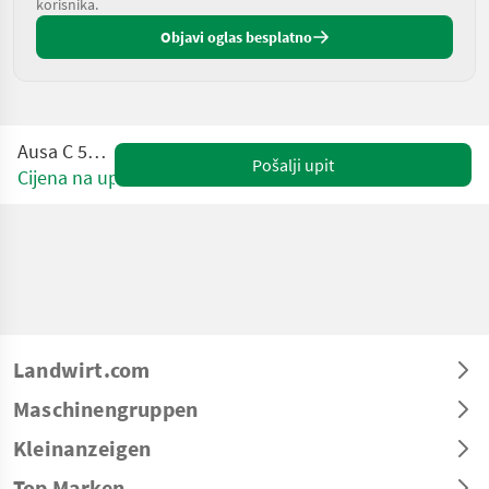
korisnika.
Objavi oglas besplatno
Ausa C 500 Hx4
Pošalji upit
Cijena na upit
Landwirt.com
Maschinengruppen
Kleinanzeigen
Top Marken