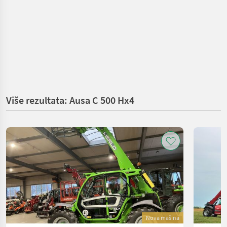
Više rezultata: Ausa C 500 Hx4
Nova mašina