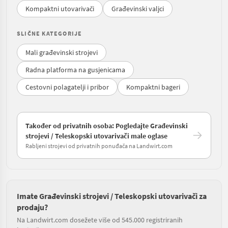
Kompaktni utovarivači
Građevinski valjci
SLIČNE KATEGORIJE
Mali građevinski strojevi
Radna platforma na gusjenicama
Cestovni polagatelji i pribor
Kompaktni bageri
Također od privatnih osoba: Pogledajte Građevinski
strojevi / Teleskopski utovarivači male oglase
Rabljeni strojevi od privatnih ponuđača na Landwirt.com
Imate Građevinski strojevi / Teleskopski utovarivači za
prodaju?
Na Landwirt.com dosežete više od 545.000 registriranih