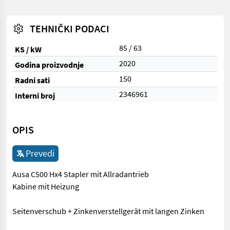
TEHNIČKI PODACI
85 / 63
KS / kW
2020
Godina proizvodnje
150
Radni sati
2346961
Interni broj
OPIS
Prevedi
Ausa C500 Hx4 Stapler mit Allradantrieb
Kabine mit Heizung
Seitenverschub + Zinkenverstellgerät mit langen Zinken