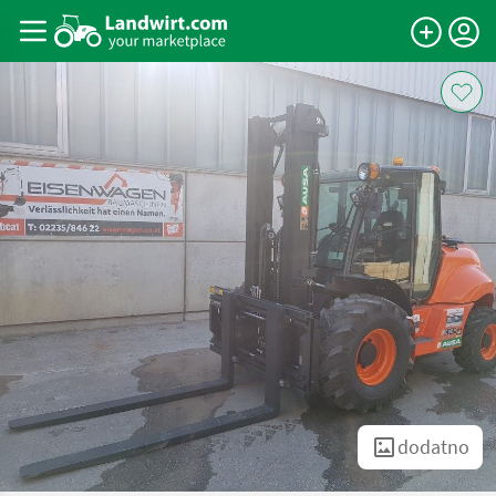
dodatno