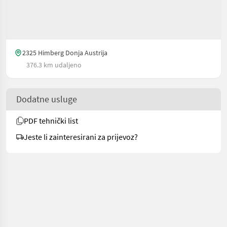
2325 Himberg Donja Austrija
376.3 km udaljeno
Dodatne usluge
PDF tehnički list
Jeste li zainteresirani za prijevoz?