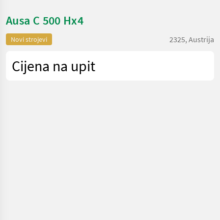
Ausa C 500 Hx4
2325, Austrija
Novi strojevi
Cijena na upit