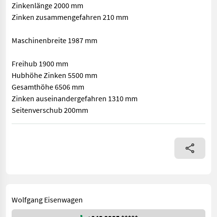
Zinkenlänge 2000 mm
Zinken zusammengefahren 210 mm
Maschinenbreite 1987 mm
Freihub 1900 mm
Hubhöhe Zinken 5500 mm
Gesamthöhe 6506 mm
Zinken auseinandergefahren 1310 mm
Seitenverschub 200mm
Ausa C500 Hx4 Stapler mit Allradantrieb Kabine mit Heizun
Wolfgang Eisenwagen