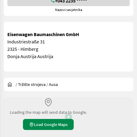
+043 2235 *****
Nazovi savjetnika
Eisenwagen Baumaschinen GmbH
Industriestraße 31
2325 - Himberg
Donja Austrija Austrija
/
Tržište strojeva
/
Ausa
Loading the map will send data to Google.
Load Google Maps