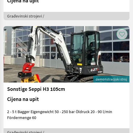
Cijena na upit
Građevinski strojevi /
demonstracijski stroj
Sonstige Seppi H3 105cm
Cijena na upit
2 - 5 t Bagger Eigengewicht 50 - 250 bar Öldruck 20 - 90 l/min
Fördermenge 60
Građevinski strojevi /