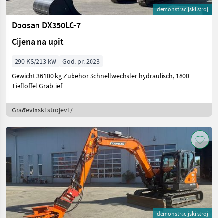
demonstracijski stroj
Doosan DX350LC-7
Cijena na upit
290 KS/213 kW
God. pr. 2023
Gewicht 36100 kg Zubehör Schnellwechsler hydraulisch, 1800
Tieflöffel Grabtief
Građevinski strojevi /
demonstracijski stroj