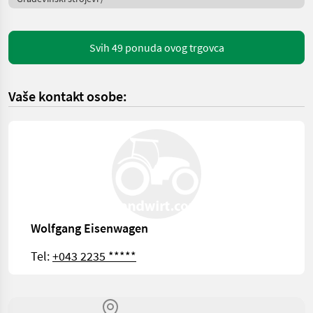
Svih 49 ponuda ovog trgovca
Vaše kontakt osobe:
Wolfgang Eisenwagen
Tel:
+043 2235 *****