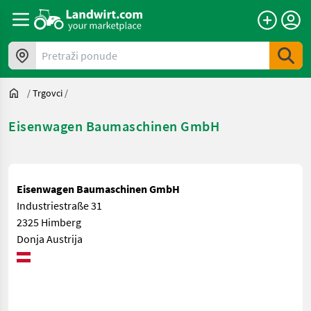
Pretraži ponude
/
Trgovci
/
Eisenwagen Baumaschinen GmbH
Eisenwagen Baumaschinen GmbH
Industriestraße 31
2325 Himberg
Donja Austrija