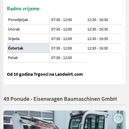
Radno vrijeme
Ponedjeljak
07:30 - 12:00
12:30 - 16:30
Utorak
07:30 - 12:00
12:30 - 16:30
Srijeda
07:30 - 12:00
12:30 - 16:30
Četvrtak
07:30 - 12:00
12:30 - 16:30
Petak
07:30
-
12:00
Od 10 godina Trgovci na Landwirt.com
49 Ponude - Eisenwagen Baumaschinen GmbH