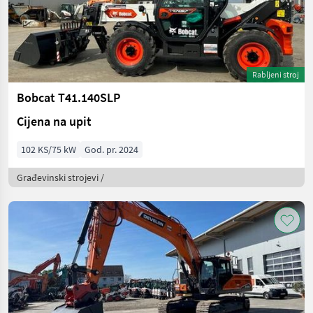
Rabljeni stroj
Bobcat T41.140SLP
Cijena na upit
102 KS/75 kW
God. pr. 2024
Građevinski strojevi /