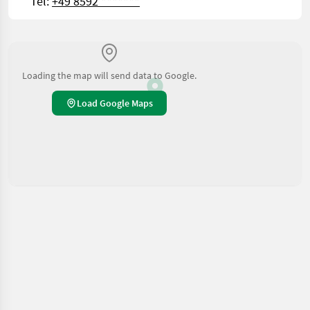
Tel:
+49 8592 *******
Loading the map will send data to Google.
Load Google Maps