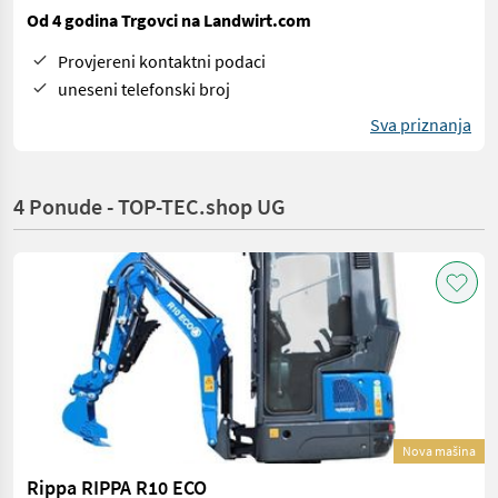
Od 4 godina Trgovci na Landwirt.com
Provjereni kontaktni podaci
uneseni telefonski broj
Sva priznanja
4 Ponude - TOP-TEC.shop UG
Nova mašina
Rippa RIPPA R10 ECO