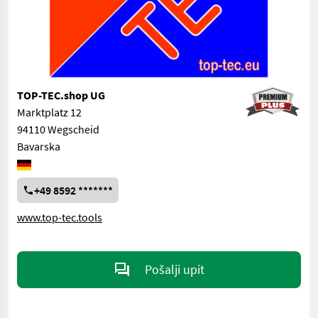
TOP-TEC.shop UG
Marktplatz 12
94110 Wegscheid
Bavarska
+49 8592 *******
www.top-tec.tools
Pošalji upit