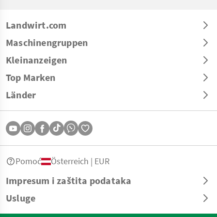
Landwirt.com
Maschinengruppen
Kleinanzeigen
Top Marken
Länder
Pomoć
Österreich | EUR
Impresum i zaštita podataka
Usluge