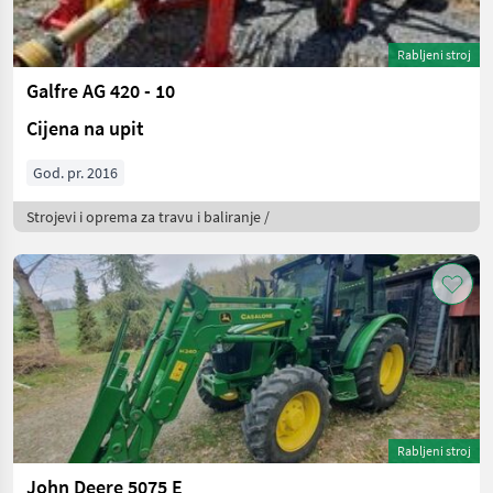
Rabljeni stroj
Galfre AG 420 - 10
Cijena na upit
God. pr. 2016
Strojevi i oprema za travu i baliranje /
Rabljeni stroj
John Deere 5075 E