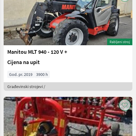
Rabljeni stroj
Manitou MLT 940 - 120 V +
Cijena na upit
God. pr. 2019
3900 h
Građevinski strojevi /