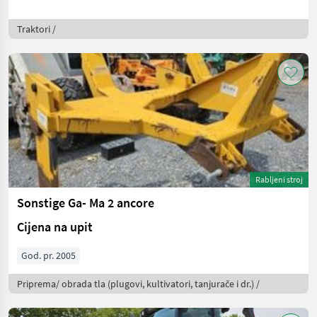
Traktori /
Rabljeni stroj
Sonstige Ga- Ma 2 ancore
Cijena na upit
God. pr. 2005
Priprema/ obrada tla (plugovi, kultivatori, tanjurače i dr.) /