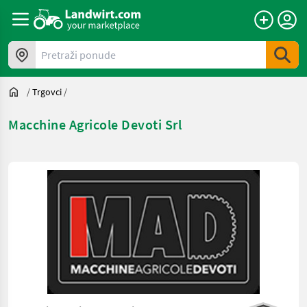
Pretraži ponude
/
Trgovci
/
Macchine Agricole Devoti Srl