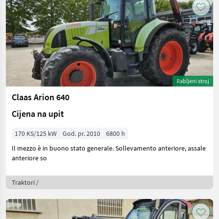
Rabljeni stroj
Claas Arion 640
Cijena na upit
170 KS/125 kW
God. pr. 2010
6800 h
Il mezzo è in buono stato generale. Sollevamento anteriore, assale
anteriore so
Traktori /