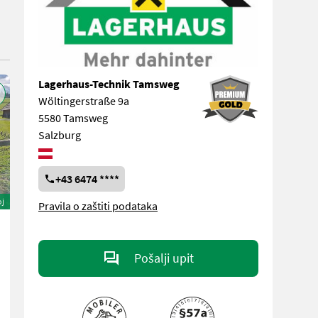
Lagerhaus-Technik Tamsweg
Wöltingerstraße 9a
5580 Tamsweg
Salzburg
+43 6474 ****
oj
Pravila o zaštiti podataka
Pošalji upit