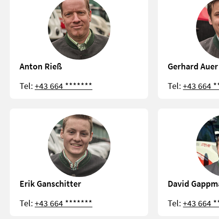
Anton Rieß
Gerhard Auer
Tel:
+43 664 *******
Tel:
+43 664 *
Erik Ganschitter
David Gappm
Tel:
+43 664 *******
Tel:
+43 664 *