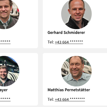
Gerhard Schmiderer
******
Tel:
+43 664 *******
ayer
Matthias Pernetstätter
******
Tel:
+43 664 ********