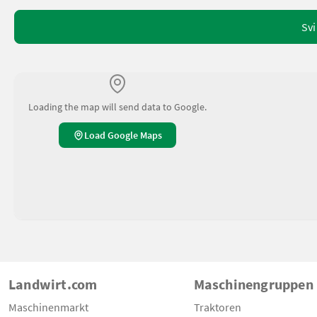
Svi
Loading the map will send data to Google.
Load Google Maps
Landwirt.com
Maschinengruppen
Maschinenmarkt
Traktoren