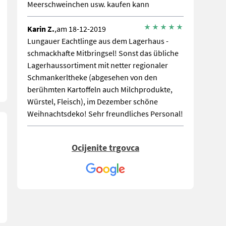
Meerschweinchen usw. kaufen kann
Karin Z.
,am 18-12-2019
Lungauer Eachtlinge aus dem Lagerhaus -
schmackhafte Mitbringsel! Sonst das übliche
Lagerhaussortiment mit netter regionaler
Schmankerltheke (abgesehen von den
berühmten Kartoffeln auch Milchprodukte,
Würstel, Fleisch), im Dezember schöne
Weihnachtsdeko! Sehr freundliches Personal!
Ocijenite trgovca