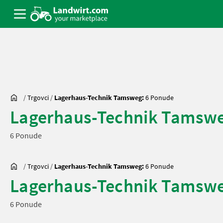
/
Trgovci
/
Lagerhaus-Technik Tamsweg:
6 Ponude
Lagerhaus-Technik Tamsw
6 Ponude
/
Trgovci
/
Lagerhaus-Technik Tamsweg:
6 Ponude
Lagerhaus-Technik Tamsw
6 Ponude