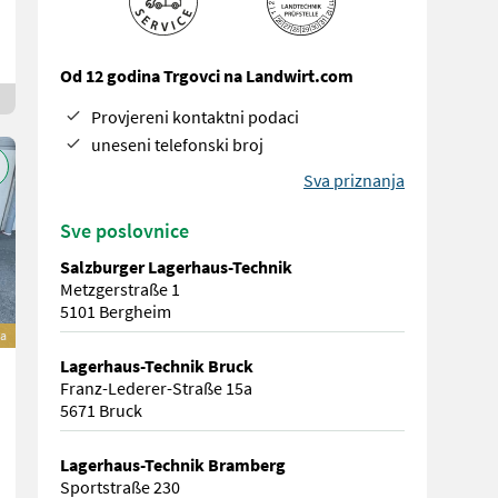
Od 12 godina Trgovci na Landwirt.com
Provjereni kontaktni podaci
uneseni telefonski broj
Sva priznanja
Sve poslovnice
Salzburger Lagerhaus-Technik
Metzgerstraße 1
5101 Bergheim
a
Lagerhaus-Technik Bruck
Franz-Lederer-Straße 15a
5671 Bruck
Lagerhaus-Technik Bramberg
Sportstraße 230