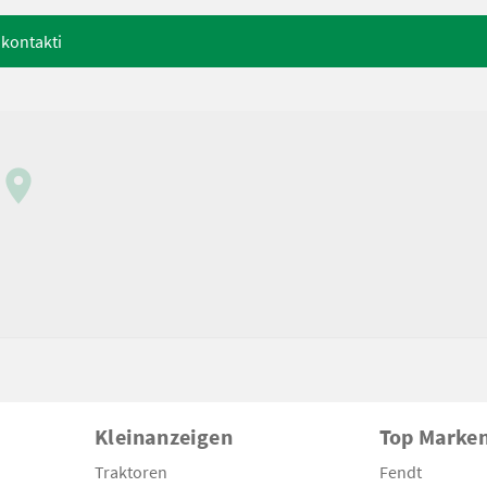
 kontakti
Kleinanzeigen
Top Marke
Traktoren
Fendt