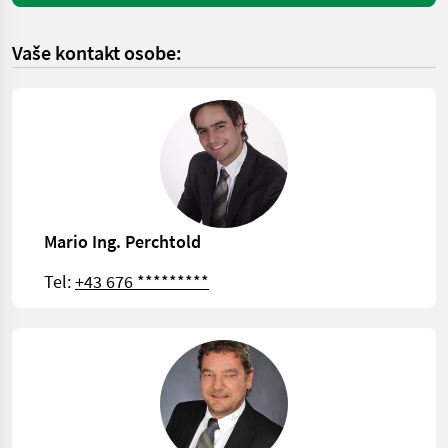
Vaše kontakt osobe:
Mario Ing. Perchtold
Tel:
+43 676 *********