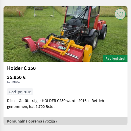
Rabljeni stroj
Holder C 250
35.950 €
bez PDV-a
God. pr. 2016
Dieser Geräteträger HOLDER C250 wurde 2016 in Betrieb
genommen, hat 1.700 Bstd.
Komunalna oprema i vozila /