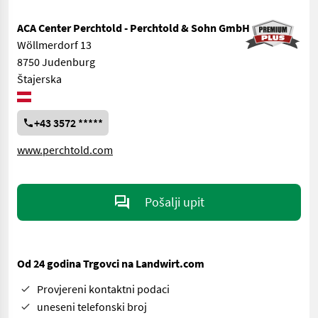
ACA Center Perchtold - Perchtold & Sohn GmbH
Wöllmerdorf 13
8750 Judenburg
Štajerska
+43 3572 *****
www.perchtold.com
Pošalji upit
Od 24 godina Trgovci na Landwirt.com
Provjereni kontaktni podaci
uneseni telefonski broj