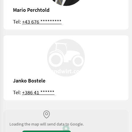
Mario Perchtold
Tel:
+43 676 *********
Janko Bostele
Tel:
+386 41 ******
Loading the map will send data to Google.