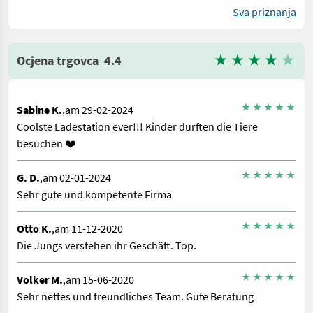
Sva priznanja
Ocjena trgovca
4.4
Sabine K.
,am 29-02-2024
Coolste Ladestation ever!!! Kinder durften die Tiere
besuchen ❤️
G. D.
,am 02-01-2024
Sehr gute und kompetente Firma
Otto K.
,am 11-12-2020
Die Jungs verstehen ihr Geschäft. Top.
Volker M.
,am 15-06-2020
Sehr nettes und freundliches Team. Gute Beratung