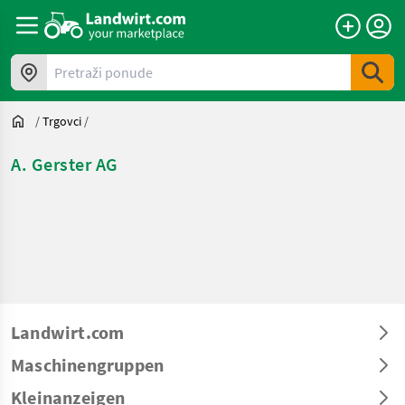
Pretraži ponude
/
Trgovci
/
A. Gerster AG
Landwirt.com
Maschinengruppen
Kleinanzeigen