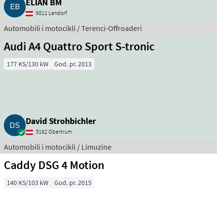
ELIAN BM
9811 Lendorf
Automobili i motocikli / Terenci-Offroaderi
Audi A4 Quattro Sport S-tronic
177 KS/130 kW
God. pr. 2013
David Strohbichler
5162 Obertrum
Automobili i motocikli / Limuzine
Caddy DSG 4 Motion
140 KS/103 kW
God. pr. 2015