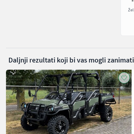
Žel
Daljnji rezultati koji bi vas mogli zanimati