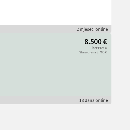
2 mjeseci online
8.500 €
bez PDV-a
Stara cijena 8.700 €
18 dana online