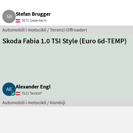
Stefan Brugger
5072 Siezenheim
Automobili i motocikli / Terenci-Offroaderi
Skoda Fabia 1.0 TSI Style (Euro 6d-TEMP)
Alexander Engl
5121 Tarsdorf
Automobili i motocikli / Kombiji