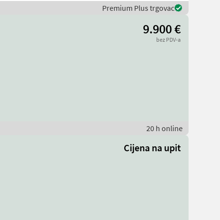
Premium Plus trgovac
9.900 €
bez PDV-a
20 h online
Cijena na upit