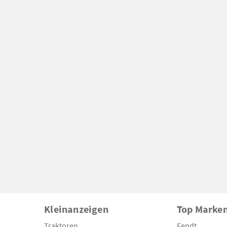
Kleinanzeigen
Top Marke
Traktoren
Fendt