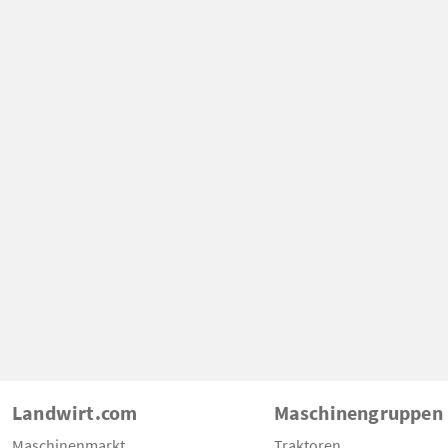
Landwirt.com
Maschinengruppen
Maschinenmarkt
Traktoren