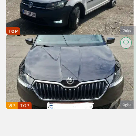
TOP
Oglas
VIP
TOP
Oglas