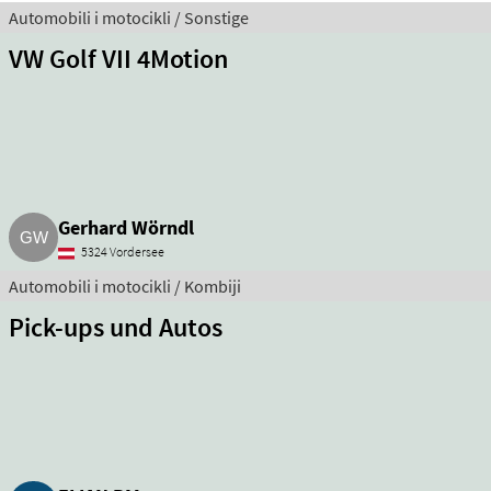
Automobili i motocikli / Sonstige
VW Golf VII 4Motion
Gerhard Wörndl
5324 Vordersee
Automobili i motocikli / Kombiji
Pick-ups und Autos