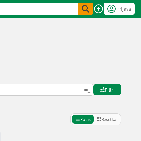
Prijava
Filtri
Popis
Rešetka