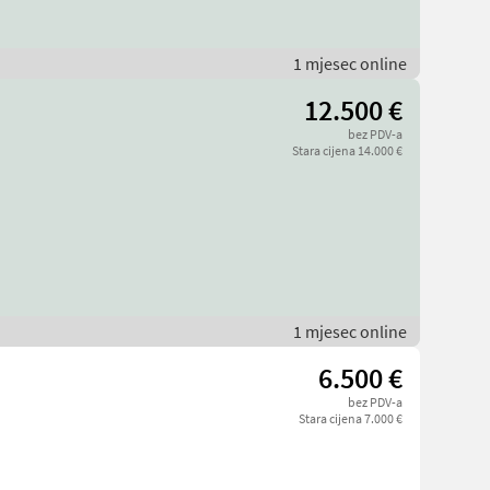
1 mjesec online
12.500 €
bez PDV-a
Stara cijena 14.000 €
1 mjesec online
6.500 €
bez PDV-a
Stara cijena 7.000 €