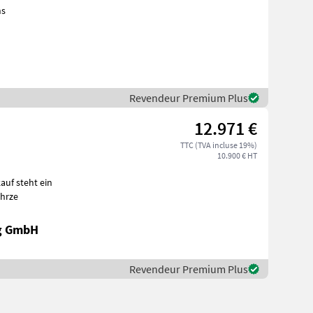
ns
Revendeur Premium Plus
12.971 €
TTC (TVA incluse 19%)
10.900 € HT
ahrze
ng GmbH
Revendeur Premium Plus