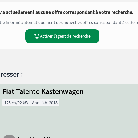
’y a actuellement aucune offre correspondant à votre recherche.
tre informé automatiquement des nouvelles offres correspondant à cette r
Activer l’agent de recherche
resser :
Fiat Talento Kastenwagen
125 ch/92 kW
Ann. fab. 2018