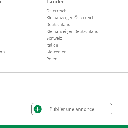
n
Länder
Österreich
Kleinanzeigen Österreich
Deutschland
Kleinanzeigen Deutschland
Schweiz
Italien
son
Slowenien
Polen
Publier une annonce