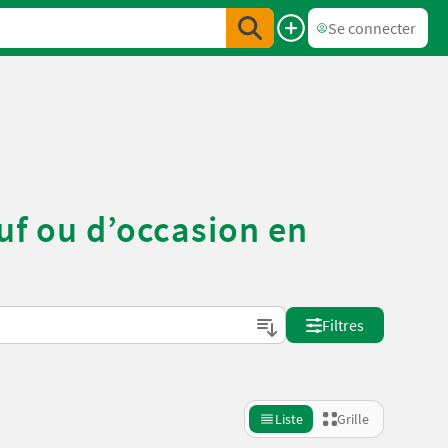
Se connecter
euf ou d’occasion en
Filtres
Liste
Grille