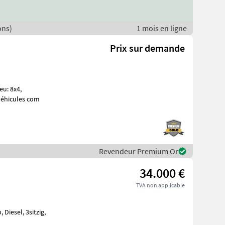
ons)
1 mois en ligne
Prix sur demande
eu: 8x4,
ires/ véhicules com
Revendeur Premium Or
34.000 €
TVA non applicable