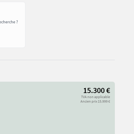
echerche ?
15.300 €
TVA non applicable
Ancien prix 15.999 €