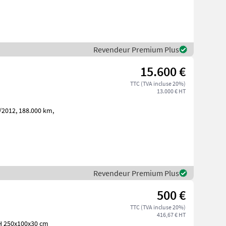
Revendeur Premium Plus
15.600 €
TTC (TVA incluse 20%)
13.000 € HT
Revendeur Premium Plus
500 €
TTC (TVA incluse 20%)
416,67 € HT