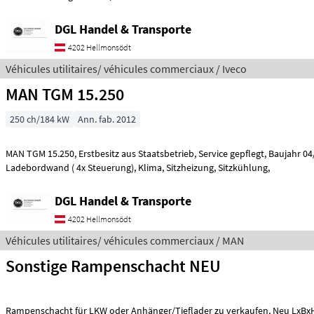
DGL Handel & Transporte
4202 Hellmonsödt
Véhicules utilitaires/ véhicules commerciaux / Iveco
MAN TGM 15.250
250 ch/184 kW
Ann. fab. 2012
MAN TGM 15.250, Erstbesitz aus Staatsbetrieb, Service gepflegt, Baujahr 04/2012, 188.000 km,
Ladebordwand ( 4x Steuerung), Klima, Sitzheizung, Sitzkühlung,
DGL Handel & Transporte
4202 Hellmonsödt
Véhicules utilitaires/ véhicules commerciaux / MAN
Sonstige Rampenschacht NEU
Rampenschacht für LKW oder Anhänger/Tieflader zu verkaufen, Neu LxBxH 250x100x30 cm