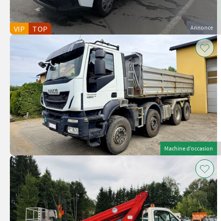
VIP
TOP
Annonce
Machine d’occasion