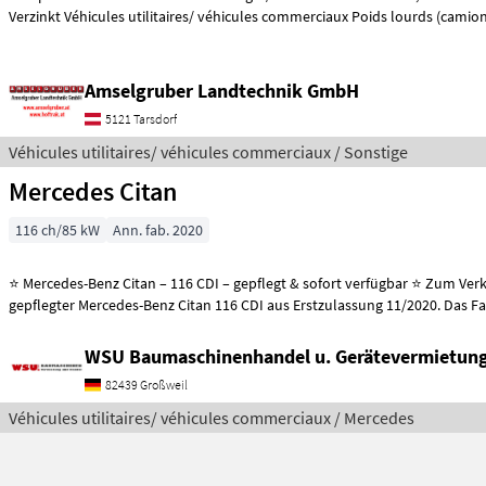
Verzinkt Véhicules utilitaires/ véhicules commerciaux Poids lourds (camio
Amselgruber Landtechnik GmbH
5121 Tarsdorf
Véhicules utilitaires/ véhicules commerciaux / Sonstige
Mercedes Citan
116 ch/85 kW
Ann. fab. 2020
⭐ Mercedes-Benz Citan – 116 CDI – gepflegt & sofort verfügbar ⭐ Zum Verkauf steht ein
gepflegter Mercedes-Benz Citan 116 CDI aus Erstzulassung 11/2020. Das F
WSU Baumaschinenhandel u. Gerätevermietu
82439 Großweil
Véhicules utilitaires/ véhicules commerciaux / Mercedes