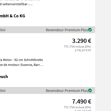
seitenverstellbar -
GmbH & Co KG
lini
Revendeur Premium Plus
3.290 €
TTC (TVA incluse 20%)
2.741,67 € HT
a Motor - 92 cm Schnittbreite
pe de moteur: Essence, Barre
euch
lini
Revendeur Premium Plus
7.490 €
TTC (TVA incluse 20%)
6.241,67 € HT