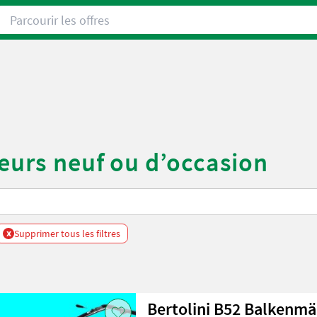
Parcourir les offres
teurs neuf ou d’occasion
x
Supprimer tous les filtres
Bertolini B52 Balkenm