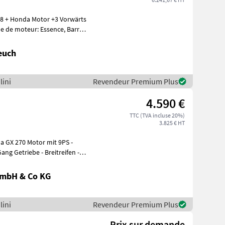
e de moteur: Essence, Barres
euch
lini
Revendeur Premium Plus
4.590 €
TTC (TVA incluse 20%)
3.825 € HT
ang Getriebe - Breitreifen -
GmbH & Co KG
lini
Revendeur Premium Plus
Prix sur demande