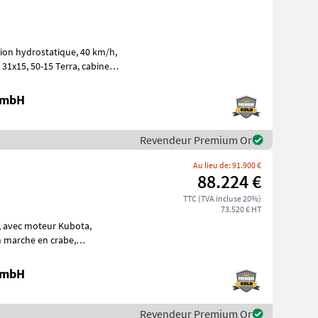
ydrostatique, 40 km/h,
 GmbH
Revendeur Premium Or
Au lieu de: 91.900 €
88.224 €
TTC (TVA incluse 20%)
73.520 € HT
,
 : 31x15.50-15 / 6 Terra, cabine pan
 GmbH
Revendeur Premium Or