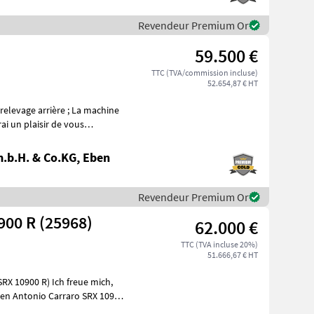
Revendeur Premium Or
59.500 €
TTC (TVA/commission incluse)
52.654,87 € HT
.b.H. & Co.KG, Eben
Revendeur Premium Or
900 R (25968)
62.000 €
TTC (TVA incluse 20%)
51.666,67 € HT
 Ich freue mich,
den Antonio Carraro SRX 10900