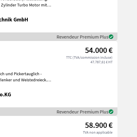
4 Zylinder Turbo Motor mit
chnik GmbH
Revendeur Premium Plus
54.000 €
TTC (TVA/commission incluse)
47.787,61 € HT
ch und Pickertauglich -
rlenker und Weistedreieck.
Co.KG
Revendeur Premium Plus
58.900 €
TVA non applicable