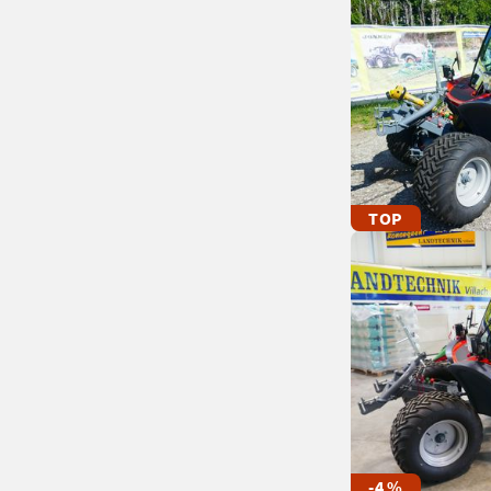
TOP
-4 %