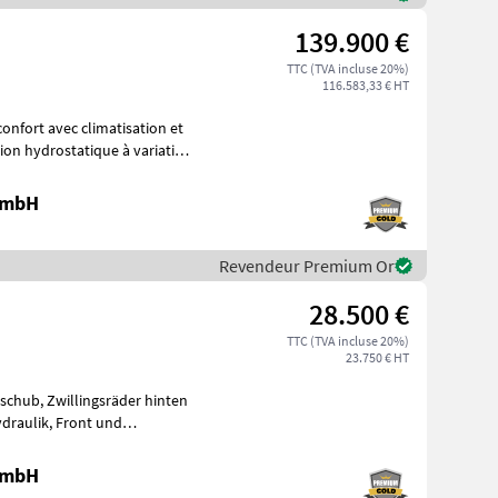
139.900 €
TTC (TVA incluse 20%)
116.583,33 € HT
 GmbH
Revendeur Premium Or
28.500 €
TTC (TVA incluse 20%)
23.750 € HT
 GmbH