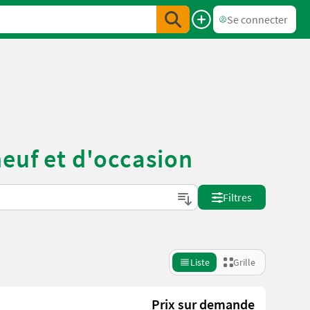
Se connecter
euf et d'occasion
Filtres
Liste
Grille
Prix sur demande