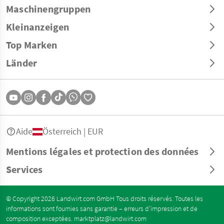
Maschinengruppen
Kleinanzeigen
Top Marken
Länder
Aide
Österreich | EUR
Mentions légales et protection des données
Services
© Copyright 2026 Landwirt.com GmbH Tous droits réservés. Toutes les
informations sont fournies sans garantie – erreurs d’impression et de
composition exceptées.
marktplatz@landwirt.com