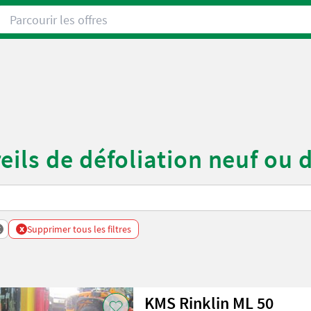
Parcourir les offres
ils de défoliation neuf ou 
x
x
Supprimer tous les filtres
KMS Rinklin ML 50