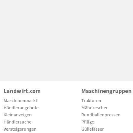
Landwirt.com
Maschinengruppen
Maschinenmarkt
Traktoren
Händlerangebote
Mähdrescher
Kleinanzeigen
Rundballenpressen
Händlersuche
Pflüge
Versteigerungen
Güllefässer