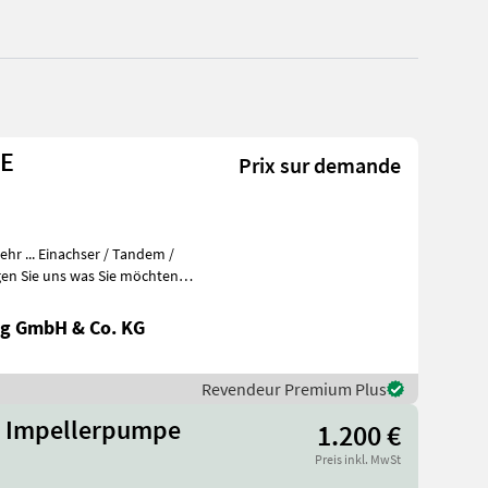
NE
Prix sur demande
r ... Einachser / Tandem /
en Sie uns was Sie möchten
g GmbH & Co. KG
Revendeur Premium Plus
ge Impellerpumpe
1.200 €
Preis inkl. MwSt