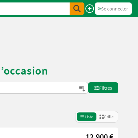
Se connecter
d’occasion
Filtres
Liste
Grille
12.900 €