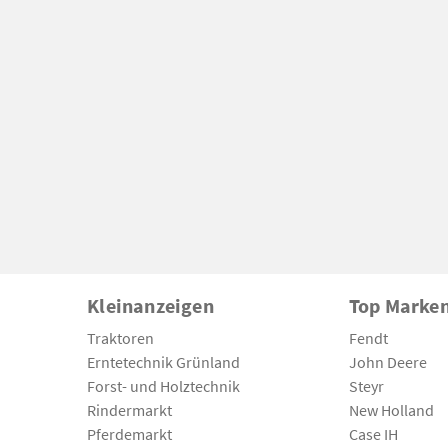
Kleinanzeigen
Top Marke
Traktoren
Fendt
Erntetechnik Grünland
John Deere
Forst- und Holztechnik
Steyr
Rindermarkt
New Holland
Pferdemarkt
Case IH