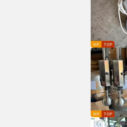
VIP
TOP
VIP
TOP