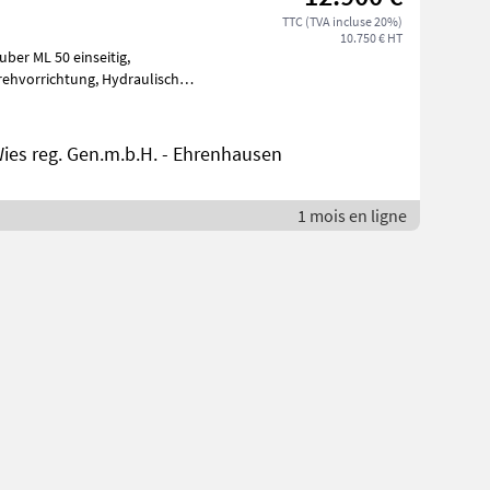
TTC (TVA incluse 20%)
10.750 € HT
ber ML 50 einseitig,
ies reg. Gen.m.b.H. - Ehrenhausen
1 mois en ligne