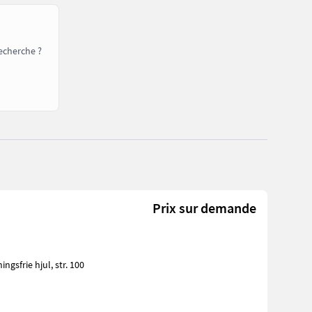
echerche ?
Prix sur demande