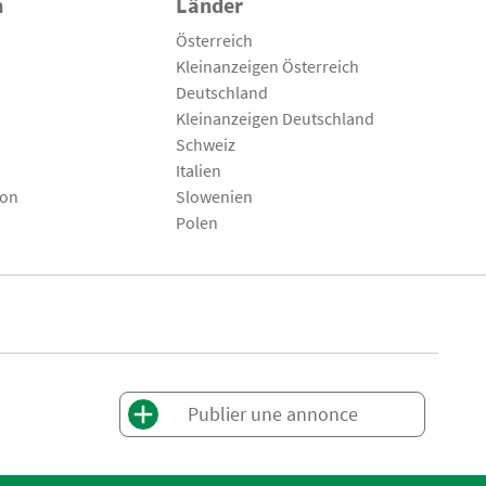
n
Länder
Österreich
Kleinanzeigen Österreich
Deutschland
Kleinanzeigen Deutschland
Schweiz
Italien
son
Slowenien
Polen
Publier une annonce