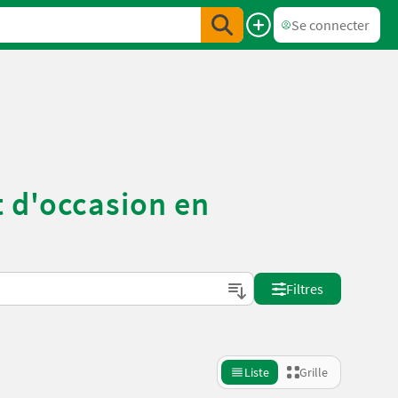
Se connecter
 d'occasion en
Filtres
Liste
Grille