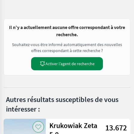
Il n’y a actuellement aucune offre correspondant à votre
recherche.
Souhaitez-vous être informé automatiquement des nouvelles
offres correspondant à cette recherche ?
Activer l’agent de recherche
Autres résultats susceptibles de vous
intéresser :
Krukowiak Zeta
13.672