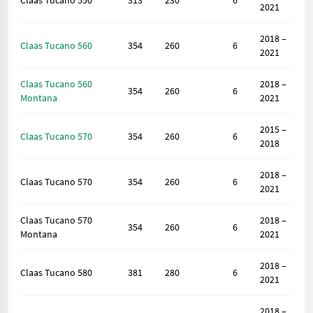
Claas Tucano 550
313
230
6
2021
2018 –
Claas Tucano 560
354
260
6
2021
Claas Tucano 560
2018 –
354
260
6
Montana
2021
2015 –
Claas Tucano 570
354
260
6
2018
2018 –
Claas Tucano 570
354
260
6
2021
Claas Tucano 570
2018 –
354
260
6
Montana
2021
2018 –
Claas Tucano 580
381
280
6
2021
2018 –