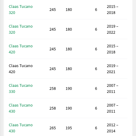
Claas Tucano
2015 –
245
180
6
320
2018
Claas Tucano
2019 –
245
180
6
320
2022
Claas Tucano
2015 –
245
180
6
420
2018
Claas Tucano
2019 –
245
180
6
420
2021
Claas Tucano
2007 –
258
190
6
330
2011
Claas Tucano
2007 –
258
190
6
430
2011
Claas Tucano
2012 –
265
195
6
430
2014