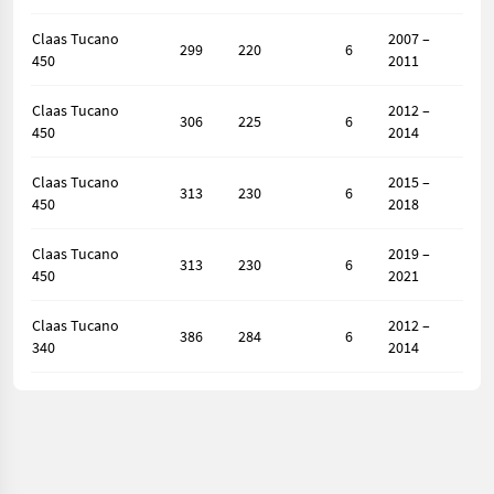
Claas Tucano
2007 –
299
220
6
450
2011
Claas Tucano
2012 –
306
225
6
450
2014
Claas Tucano
2015 –
313
230
6
450
2018
Claas Tucano
2019 –
313
230
6
450
2021
Claas Tucano
2012 –
386
284
6
340
2014