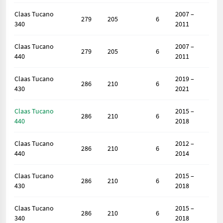
Claas Tucano
2007 –
279
205
6
340
2011
Claas Tucano
2007 –
279
205
6
440
2011
Claas Tucano
2019 –
286
210
6
430
2021
Claas Tucano
2015 –
286
210
6
440
2018
Claas Tucano
2012 –
286
210
6
440
2014
Claas Tucano
2015 –
286
210
6
430
2018
Claas Tucano
2015 –
286
210
6
340
2018