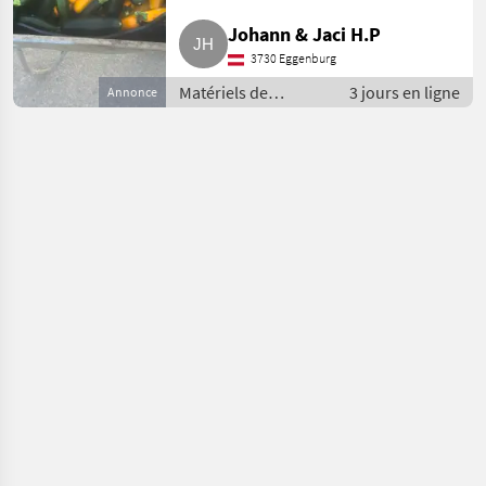
Johann & Jaci H.P
3730 Eggenburg
Matériels de
3 jours en ligne
Annonce
maraîchage / Autres
matériels de
maraîchage