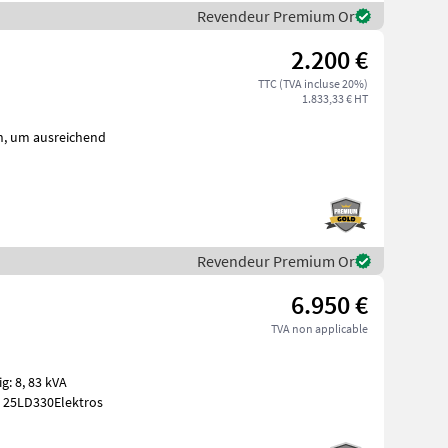
Revendeur Premium Or
2.200 €
TTC (TVA incluse 20%)
1.833,33 € HT
nd
Revendeur Premium Or
6.950 €
TVA non applicable
: 8, 83 kVA
. 25LD330Elektros