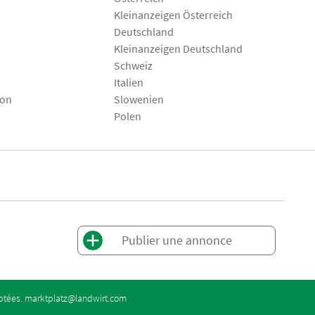
Kleinanzeigen Österreich
Deutschland
Kleinanzeigen Deutschland
Schweiz
Italien
son
Slowenien
Polen
Publier une annonce
eptées.
marktplatz@landwirt.com