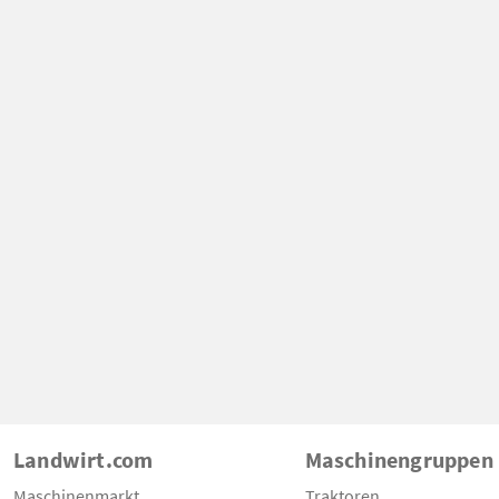
Landwirt.com
Maschinengruppen
Maschinenmarkt
Traktoren