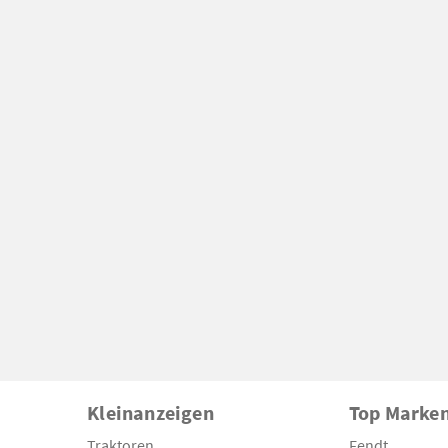
Kleinanzeigen
Top Marke
Traktoren
Fendt