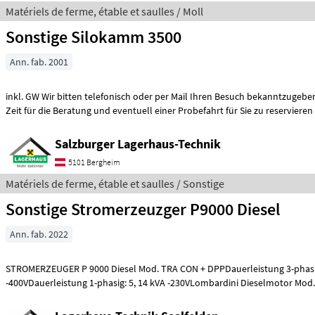
Matériels de ferme, étable et saulles / Moll
Sonstige Silokamm 3500
Ann. fab. 2001
inkl. GW Wir bitten telefonisch oder per Mail Ihren Besuch bekanntzugeben, um ausreiche
Zeit für die Beratung und eventuell einer Probefahrt für Sie zu reservieren
Salzburger Lagerhaus-Technik
5101 Bergheim
Matériels de ferme, étable et saulles / Sonstige
Sonstige Stromerzeuzger P9000 Diesel
Ann. fab. 2022
STROMERZEUGER P 9000 Diesel Mod. TRA CON + DPPDauerleistung 3-phasig
-400VDauerleistung 1-phasig: 5, 14 kVA -230VLombardini Dieselmotor Mod