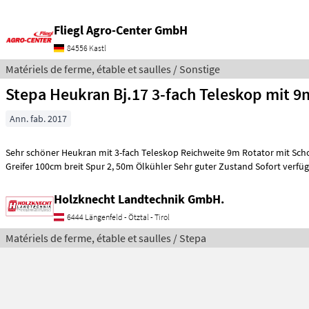
Fliegl Agro-Center GmbH
84556 Kastl
Matériels de ferme, étable et saulles / Sonstige
Stepa Heukran Bj.17 3-fach Teleskop mit 9
Ann. fab. 2017
Sehr schöner Heukran mit 3-fach Teleskop Reichweite 9m Rotator mit Sch
Greifer 100cm breit Spur 2, 50m Ölkühler Sehr guter Zustand Sofort verfüg
Holzknecht Landtechnik GmbH.
6444 Längenfeld - Ötztal - Tirol
Matériels de ferme, étable et saulles / Stepa