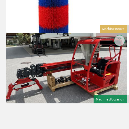
Machine neuve
Machine d’occasion