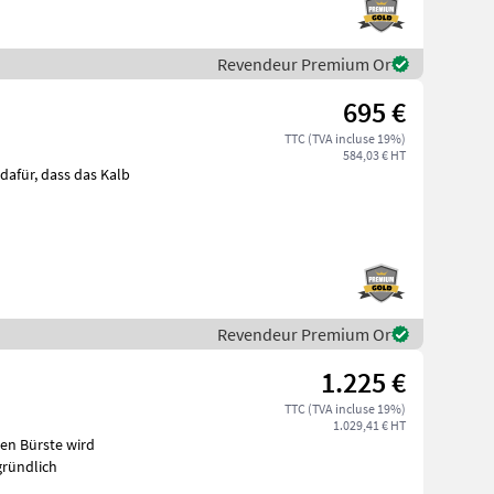
Revendeur Premium Or
695 €
TTC (TVA incluse 19%)
584,03 € HT
Revendeur Premium Or
1.225 €
TTC (TVA incluse 19%)
1.029,41 € HT
werden gründlich