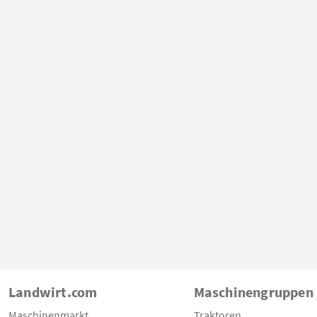
Landwirt.com
Maschinengruppen
Maschinenmarkt
Traktoren