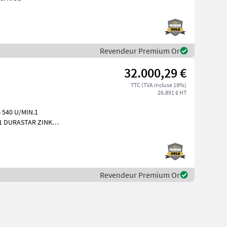
Revendeur Premium Or
32.000,29 €
TTC (TVA incluse 19%)
26.891 € HT
540 U/MIN.1
1 DURASTAR ZINKE
Revendeur Premium Or