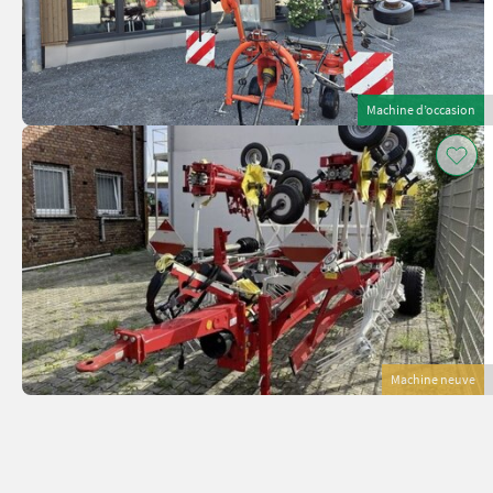
Machine d’occasion
Machine neuve