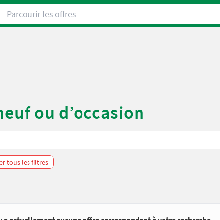
Parcourir les offres
neuf ou d’occasion
 tous les filtres
’y a actuellement aucune offre correspondant à votre recherche.