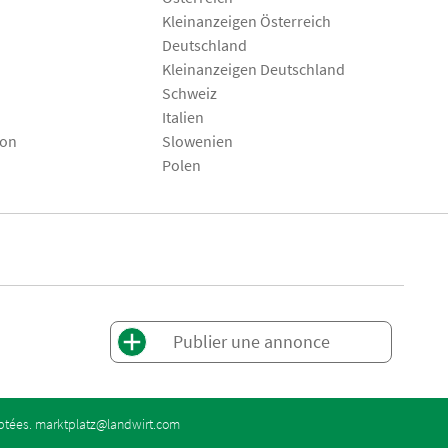
Kleinanzeigen Österreich
Deutschland
Kleinanzeigen Deutschland
Schweiz
Italien
son
Slowenien
Polen
Publier une annonce
eptées.
marktplatz@landwirt.com