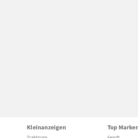
Kleinanzeigen
Top Marke
Traktoren
Fendt