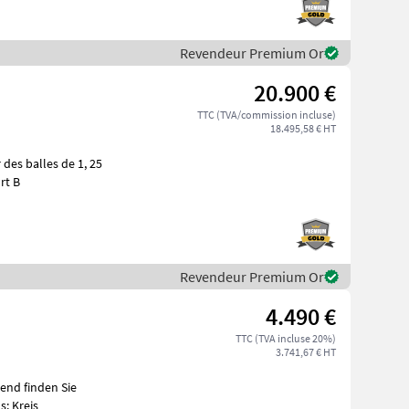
Revendeur Premium Or
20.900 €
TTC (TVA/commission incluse)
18.495,58 € HT
nde confort B
Revendeur Premium Or
4.490 €
TTC (TVA incluse 20%)
3.741,67 € HT
: Kreis