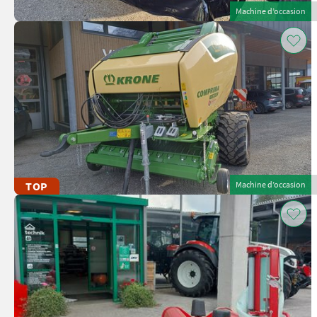
Machine d’occasion
TOP
Machine d’occasion