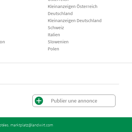
Kleinanzeigen Österreich
Deutschland
Kleinanzeigen Deutschland
Schweiz
Italien
son
Slowenien
Polen
Publier une annonce
eptées.
marktplatz@landwirt.com