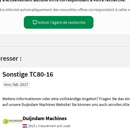
tre informé automatiquement des nouvelles offres correspondant à cette r
Activer l’agent de recherche
resser :
Sonstige TC80-16
Ann. fab. 2017
Weitere Informationen oder eine vollständige Angebot? Fragen Sie das ein
auf unsere Duijndam Machines Website! Sie können uns auch anrufen.Alle
Duijndam Machines
2913 L Nieuwerkerk a/d IJssel