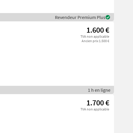
Revendeur Premium Plus
1.600 €
TVA non applicable
Ancien prix 1.500 €
1 h en ligne
1.700 €
TVA non applicable