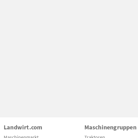
Landwirt.com
Maschinengruppen
Maschinenmarkt
Traktoren