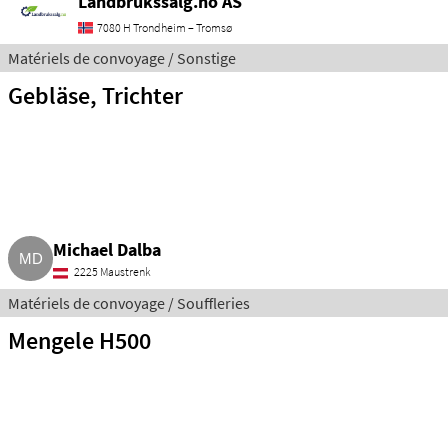
Landbrukssalg.no AS
7080 H Trondheim – Tromsø
Matériels de convoyage / Sonstige
Gebläse, Trichter
Michael Dalba
2225 Maustrenk
Matériels de convoyage / Souffleries
Mengele H500