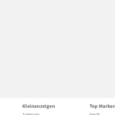
Kleinanzeigen
Top Marke
Traktoren
Fendt