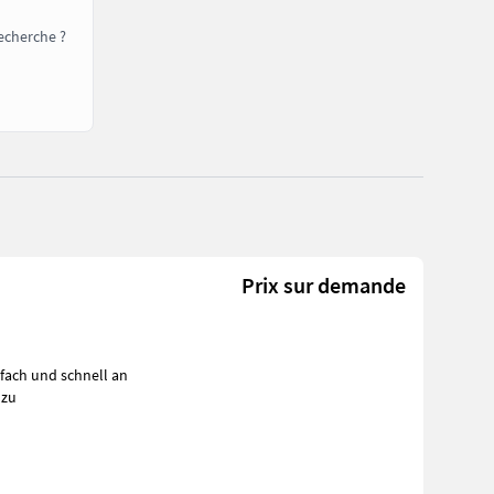
echerche ?
Prix sur demande
fach und schnell an
 zu