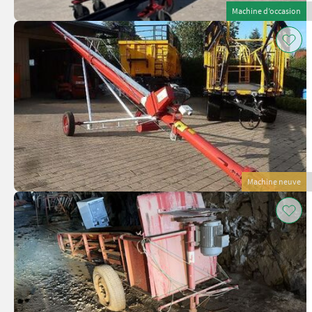
Machine d’occasion
Machine neuve