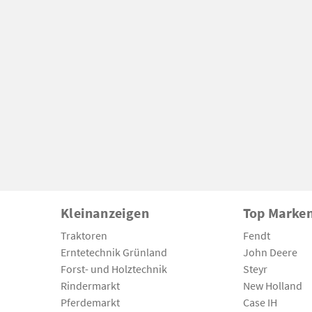
Kleinanzeigen
Top Marke
Traktoren
Fendt
Erntetechnik Grünland
John Deere
Forst- und Holztechnik
Steyr
Rindermarkt
New Holland
Pferdemarkt
Case IH