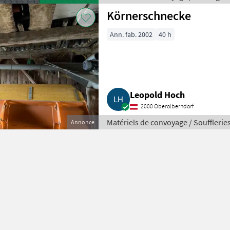
Körnerschnecke
Ann. fab. 2002
40 h
Leopold Hoch
2000 Oberolberndorf
Matériels de convoyage / Soufflerie
Annonce