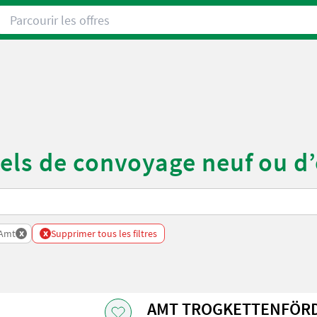
Parcourir les offres
els de convoyage neuf ou d
x
x
Amt
Supprimer tous les filtres
AMT TROGKETTENFÖRDE