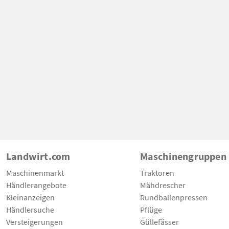
Landwirt.com
Maschinengruppen
Maschinenmarkt
Traktoren
Händlerangebote
Mähdrescher
Kleinanzeigen
Rundballenpressen
Händlersuche
Pflüge
Versteigerungen
Güllefässer