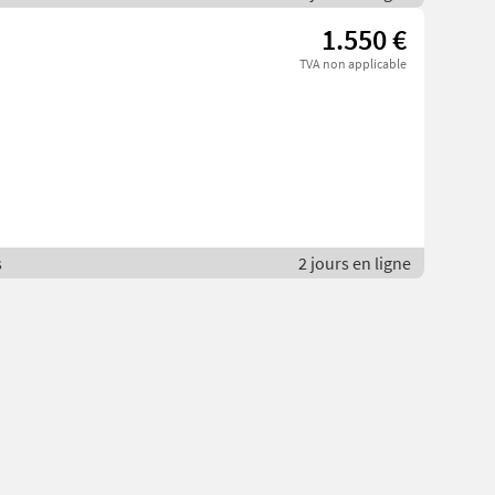
1.550 €
TVA non applicable
s
2 jours en ligne