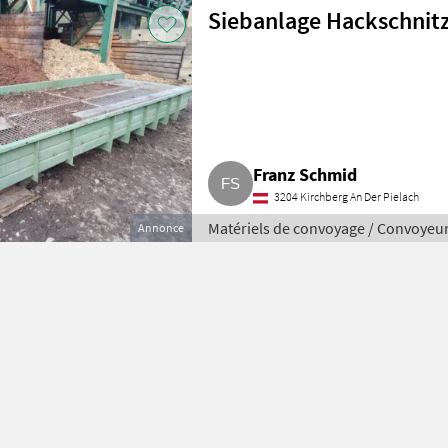
Siebanlage Hackschnitz
Franz Schmid
3204 Kirchberg An Der Pielach
Matériels de convoyage / Convoyeu
Annonce