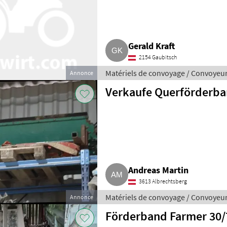
Gerald Kraft
2154 Gaubitsch
Matériels de convoyage / Convoyeu
Annonce
Verkaufe Querförderban
Andreas Martin
3613 Albrechtsberg
Matériels de convoyage / Convoyeu
Annonce
Förderband Farmer 30/