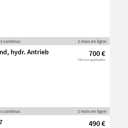
rs continus
1 mois en ligne
d, hydr. Antrieb
700 €
TVA non applicable
rs continus
1 mois en ligne
7
490 €