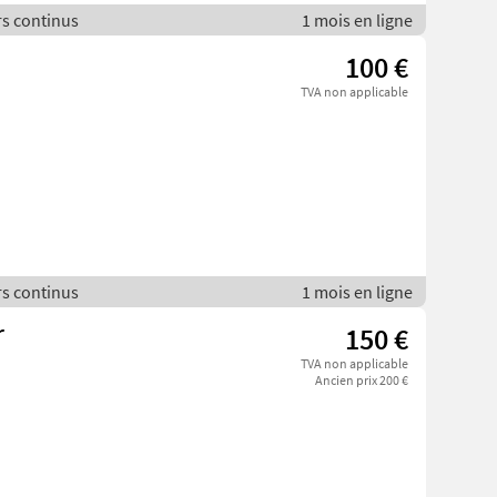
rs continus
1 mois en ligne
100 €
TVA non applicable
rs continus
1 mois en ligne
r
150 €
TVA non applicable
Ancien prix 200 €