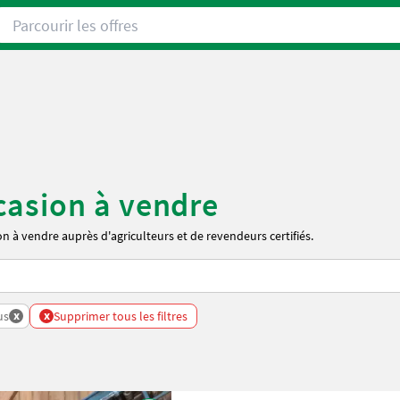
Parcourir les offres
casion à vendre
 à vendre auprès d'agriculteurs et de revendeurs certifiés.
x
x
us
Supprimer tous les filtres