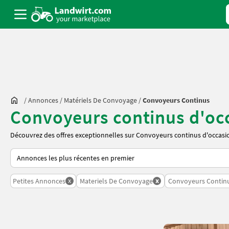
/
Annonces
/
Matériels De Convoyage
/
Convoyeurs Continus
Convoyeurs continus d'oc
Découvrez des offres exceptionnelles sur Convoyeurs continus d'occasion
Voici comment les annonces sont triées sur Landwirt.com
x
x
Petites Annonces
Materiels De Convoyage
Convoyeurs Contin