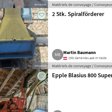
Matériels de convoyage / Convoyeu
Annonce
2 Stk. Spiralförderer
Martin Baumann
2381 Gemeinde Laab Im Walde
Matériels de convoyage / Convoyeu
Annonce
Epple Blasius 800 Supe