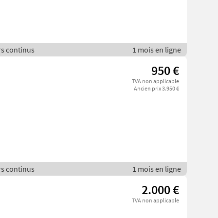
rs continus
1 mois en ligne
d
950 €
TVA non applicable
Ancien prix 3.950 €
rs continus
1 mois en ligne
2.000 €
TVA non applicable