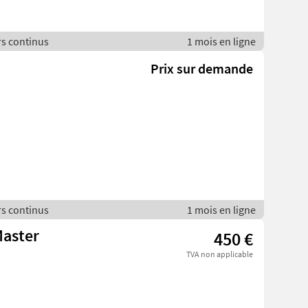
rs continus
1 mois en ligne
Prix sur demande
rs continus
1 mois en ligne
Master
450 €
TVA non applicable