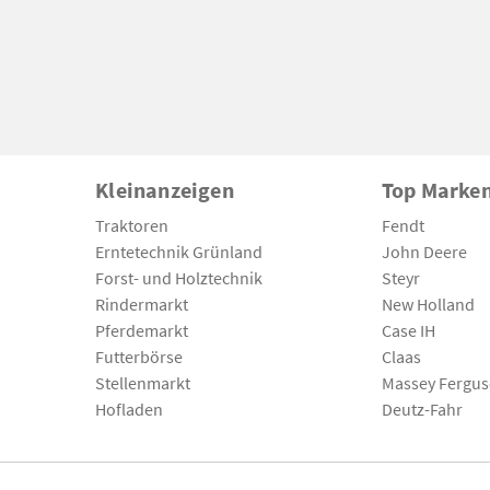
Kleinanzeigen
Top Marke
Traktoren
Fendt
Erntetechnik Grünland
John Deere
Forst- und Holztechnik
Steyr
Rindermarkt
New Holland
Pferdemarkt
Case IH
Futterbörse
Claas
Stellenmarkt
Massey Fergu
Hofladen
Deutz-Fahr