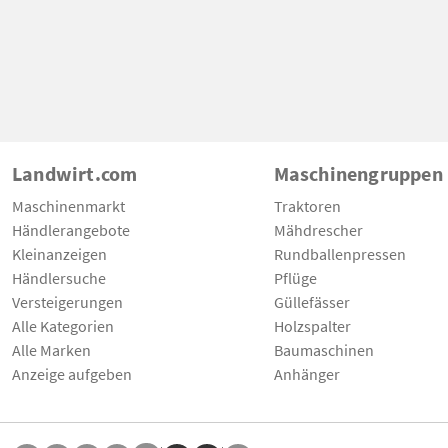
Landwirt.com
Maschinengruppen
Maschinenmarkt
Traktoren
Händlerangebote
Mähdrescher
Kleinanzeigen
Rundballenpressen
Händlersuche
Pflüge
Versteigerungen
Güllefässer
Alle Kategorien
Holzspalter
Alle Marken
Baumaschinen
Anzeige aufgeben
Anhänger