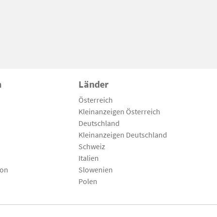
n
Länder
Österreich
Kleinanzeigen Österreich
Deutschland
Kleinanzeigen Deutschland
Schweiz
Italien
son
Slowenien
Polen