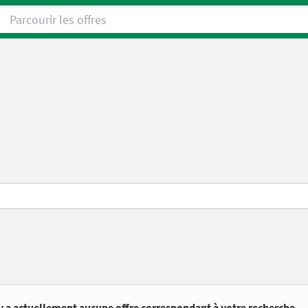
Parcourir les offres
’y a actuellement aucune offre correspondant à votre recherche.