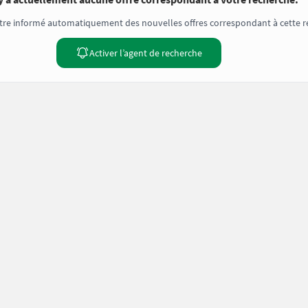
tre informé automatiquement des nouvelles offres correspondant à cette r
Activer l’agent de recherche