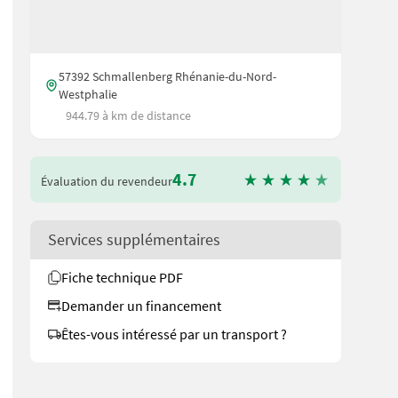
57392 Schmallenberg Rhénanie-du-Nord-
Westphalie
944.79 à km de distance
4.7
Évaluation du revendeur
Services supplémentaires
Fiche technique PDF
Demander un financement
Êtes-vous intéressé par un transport ?