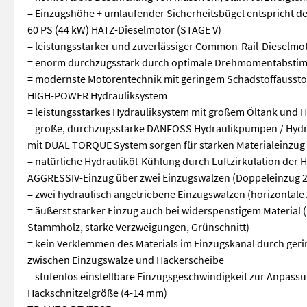
= Einzugshöhe + umlaufender Sicherheitsbügel entspricht d
60 PS (44 kW) HATZ-Dieselmotor (STAGE V)
= leistungsstarker und zuverlässiger Common-Rail-Dieselmot
= enorm durchzugsstark durch optimale Drehmomentabsti
= modernste Motorentechnik mit geringem Schadstoffaussto
HIGH-POWER Hydrauliksystem
= leistungsstarkes Hydrauliksystem mit großem Öltank und H
= große, durchzugsstarke DANFOSS Hydraulikpumpen / Hyd
mit DUAL TORQUE System sorgen für starken Materialeinzug
= natürliche Hydrauliköl-Kühlung durch Luftzirkulation der 
AGGRESSIV-Einzug über zwei Einzugswalzen (Doppeleinzug 
= zwei hydraulisch angetriebene Einzugswalzen (horizontal
= äußerst starker Einzug auch bei widerspenstigem Material 
Stammholz, starke Verzweigungen, Grünschnitt)
= kein Verklemmen des Materials im Einzugskanal durch ger
zwischen Einzugswalze und Hackerscheibe
= stufenlos einstellbare Einzugsgeschwindigkeit zur Anpass
Hackschnitzelgröße (4-14 mm)