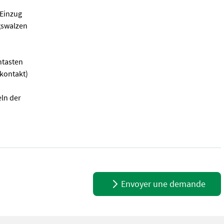
Einzug
gswalzen
ntasten
skontakt)
ln der
er für professionelle Landschaftspflegetechnik = Mehrere VOGT-S
Envoyer une demande