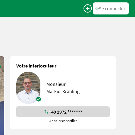
Se connecter
Votre interlocuteur
Monsieur
Markus Krähling
+49 2972 *******
Appeler conseiller