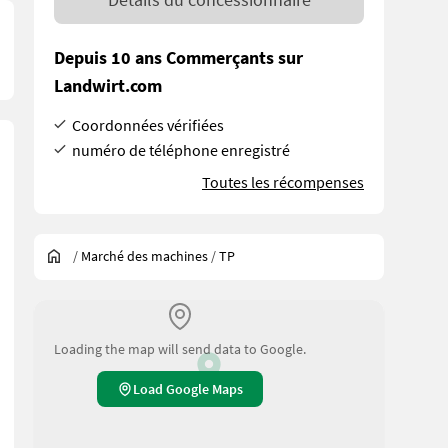
Depuis 10 ans Commerçants sur
Landwirt.com
Coordonnées vérifiées
numéro de téléphone enregistré
Toutes les récompenses
/
Marché des machines
/
TP
Loading the map will send data to Google.
Load Google Maps