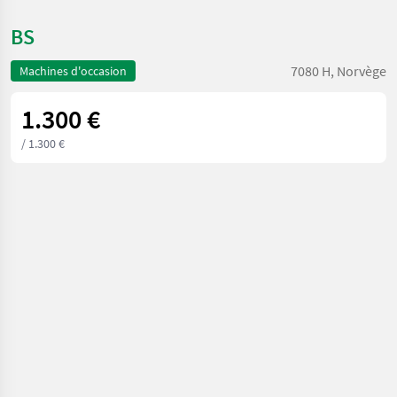
BS
7080 H, Norvège
Machines d'occasion
1.300 €
/ 1.300 €