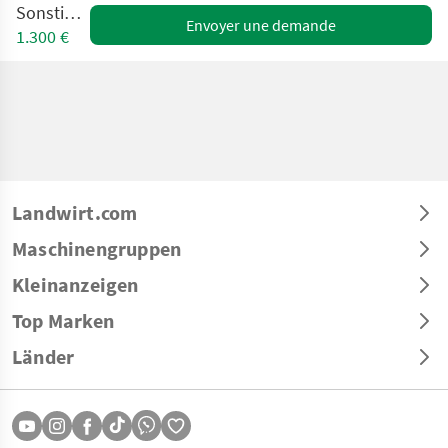
Sonstige BS
Envoyer une demande
1.300 €
Landwirt.com
Maschinengruppen
Kleinanzeigen
Top Marken
Länder