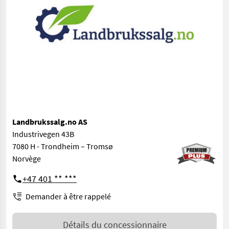
Landbrukssalg.no AS
Industrivegen 43B
7080 H - Trondheim – Tromsø
Norvège
+47 401 ** ***
Demander à être rappelé
Détails du concessionnaire