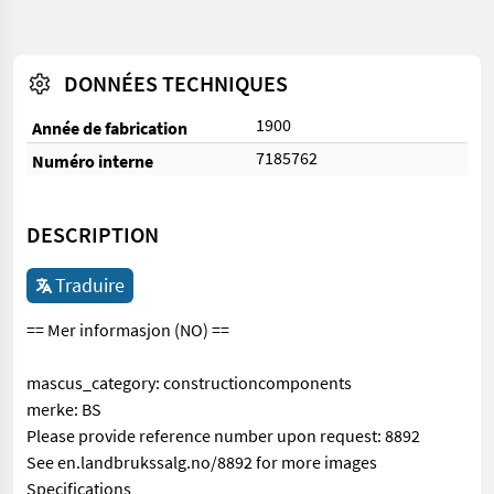
DONNÉES TECHNIQUES
1900
Année de fabrication
7185762
Numéro interne
DESCRIPTION
Traduire
== Mer informasjon (NO) ==
mascus_category: constructioncomponents
merke: BS
Please provide reference number upon request: 8892
See en.landbrukssalg.no/8892 for more images
Specifications