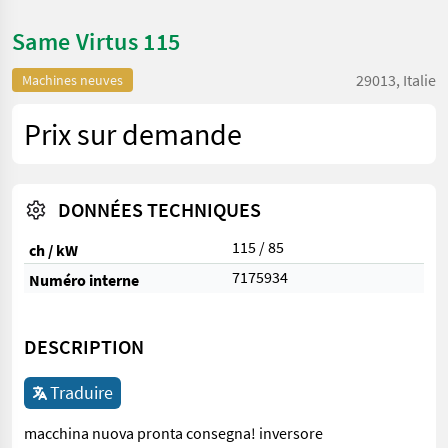
Same Virtus 115
29013, Italie
Machines neuves
Prix sur demande
DONNÉES TECHNIQUES
115 / 85
ch / kW
7175934
Numéro interne
DESCRIPTION
Traduire
macchina nuova pronta consegna! inversore