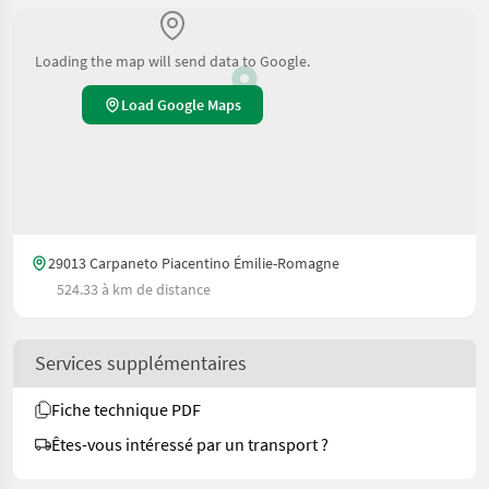
Loading the map will send data to Google.
Load Google Maps
29013 Carpaneto Piacentino Émilie-Romagne
524.33 à km de distance
Services supplémentaires
Fiche technique PDF
Êtes-vous intéressé par un transport ?