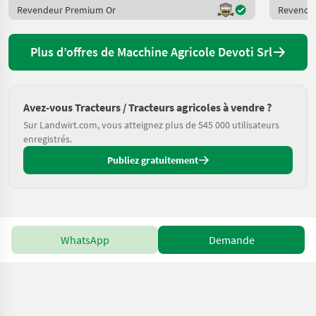
Revendeur Premium Or
Revende
Plus d’offres de Macchine Agricole Devoti Srl
Avez-vous Tracteurs / Tracteurs agricoles à vendre ?
Sur Landwirt.com, vous atteignez plus de 545 000 utilisateurs
enregistrés.
Publiez gratuitement
WhatsApp
Demande