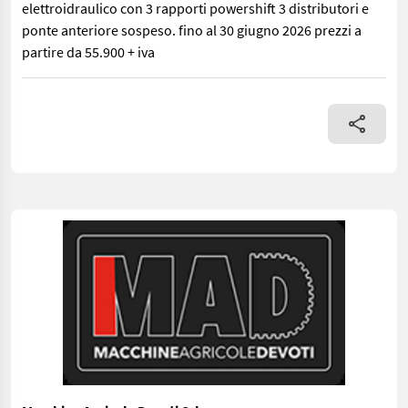
elettroidraulico con 3 rapporti powershift 3 distributori e
ponte anteriore sospeso. fino al 30 giugno 2026 prezzi a
partire da 55.900 + iva
macchina nuova pronta consegna! inversore elettroidraulico con 3