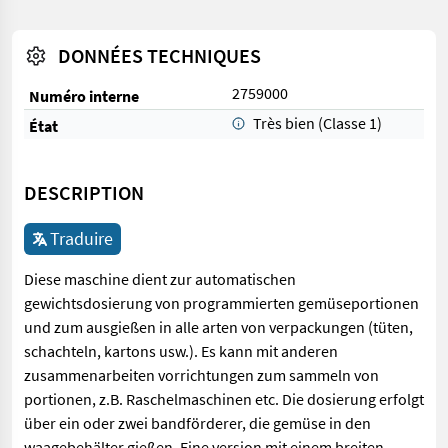
DONNÉES TECHNIQUES
2759000
Numéro interne
Très bien (Classe 1)
État
DESCRIPTION
Traduire
Diese maschine dient zur automatischen
gewichtsdosierung von programmierten gemüseportionen
und zum ausgießen in alle arten von verpackungen (tüten,
schachteln, kartons usw.). Es kann mit anderen
zusammenarbeiten vorrichtungen zum sammeln von
portionen, z.B. Raschelmaschinen etc. Die dosierung erfolgt
über ein oder zwei bandförderer, die gemüse in den
waagebehälter gießen. Eine version mit einem breiten