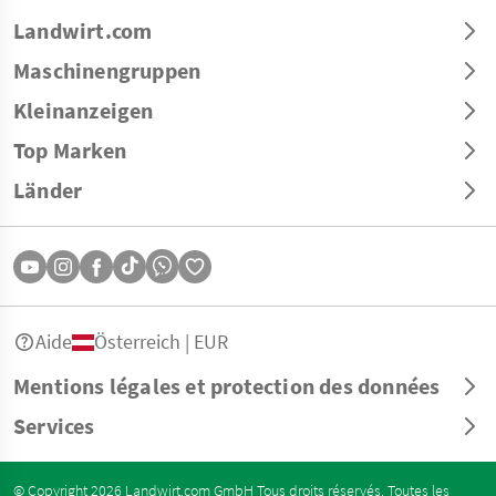
Landwirt.com
Maschinengruppen
Kleinanzeigen
Top Marken
Länder
Aide
Österreich | EUR
Mentions légales et protection des données
Services
© Copyright 2026 Landwirt.com GmbH Tous droits réservés. Toutes les