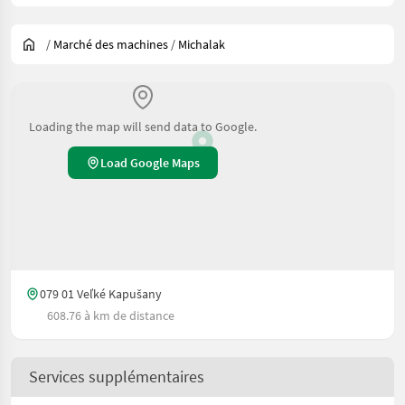
/
Marché des machines
/
Michalak
Loading the map will send data to Google.
Load Google Maps
079 01 Veľké Kapušany
608.76 à km de distance
Services supplémentaires