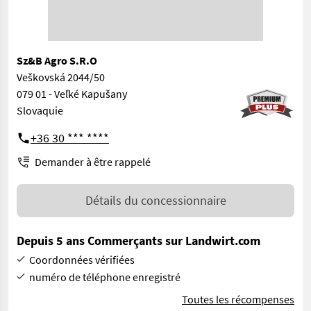
Sz&B Agro S.R.O
Veškovská 2044/50
079 01 - Veľké Kapušany
Slovaquie
+36 30 *** ****
Demander à être rappelé
Détails du concessionnaire
Depuis 5 ans Commerçants sur Landwirt.com
Coordonnées vérifiées
numéro de téléphone enregistré
Toutes les récompenses