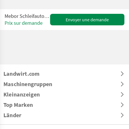
Mebor Schleifautomat BA / BA PRO
Envoyer une demande
Prix sur demande
Landwirt.com
Maschinengruppen
Kleinanzeigen
Top Marken
Länder