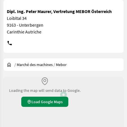
Dipl. Ing. Peter Maurer, Vertretung MEBOR Österreich
Loibltal 34
9163 - Unterbergen
Carinthie Autriche
/
Marché des machines
/
Mebor
Loading the map will send data to Google.
Load Google Maps