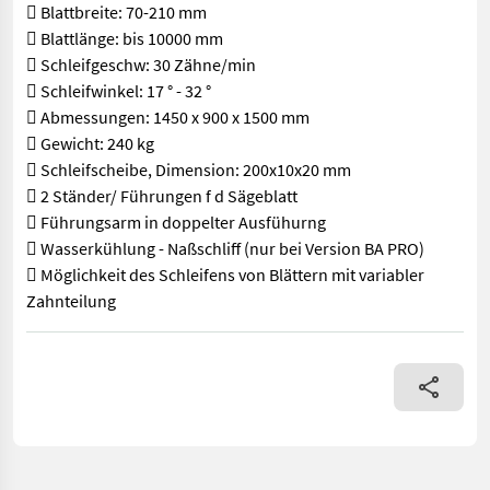
 Blattbreite: 70-210 mm
 Blattlänge: bis 10000 mm
 Schleifgeschw: 30 Zähne/min
 Schleifwinkel: 17 ° - 32 °
 Abmessungen: 1450 x 900 x 1500 mm
 Gewicht: 240 kg
 Schleifscheibe, Dimension: 200x10x20 mm
 2 Ständer/ Führungen f d Sägeblatt
 Führungsarm in doppelter Ausfühurng
 Wasserkühlung - Naßschliff (nur bei Version BA PRO)
 Möglichkeit des Schleifens von Blättern mit variabler
Zahnteilung
 Zahnteilung: 20-50 mm  Blattbreite: 70-210 mm  Blattlänge