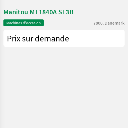
Manitou MT1840A ST3B
7800, Danemark
Machines d'occasion
Prix sur demande