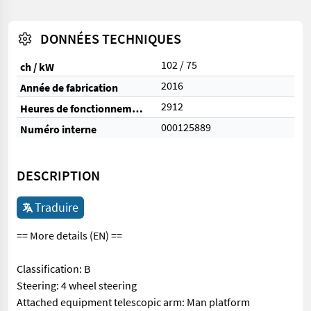
DONNÉES TECHNIQUES
102 / 75
ch / kW
2016
Année de fabrication
2912
Heures de fonctionnement
000125889
Numéro interne
DESCRIPTION
Traduire
== More details (EN) ==
Classification: B
Steering: 4 wheel steering
Attached equipment telescopic arm: Man platform