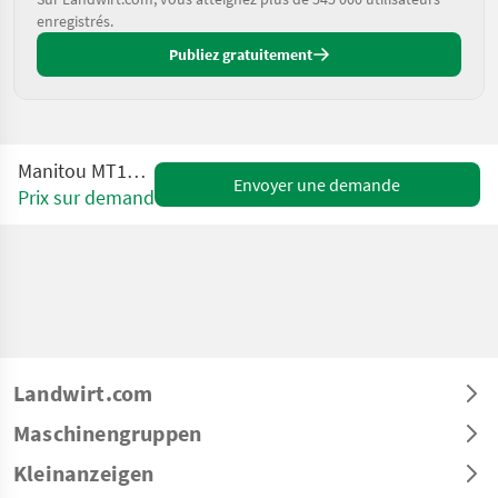
enregistrés.
Publiez gratuitement
Manitou MT1840A ST3B
Envoyer une demande
Prix sur demande
Landwirt.com
Maschinengruppen
Kleinanzeigen