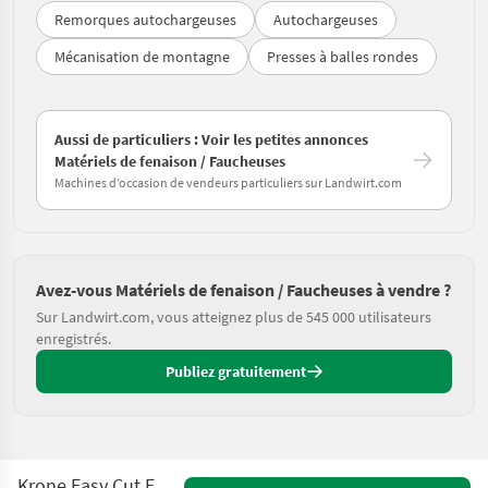
Remorques autochargeuses
Autochargeuses
Mécanisation de montagne
Presses à balles rondes
Aussi de particuliers : Voir les petites annonces
Matériels de fenaison / Faucheuses
Machines d’occasion de vendeurs particuliers sur Landwirt.com
Avez-vous Matériels de fenaison / Faucheuses à vendre ?
Sur Landwirt.com, vous atteignez plus de 545 000 utilisateurs
enregistrés.
Publiez gratuitement
Krone Easy Cut EC F320 HIghland