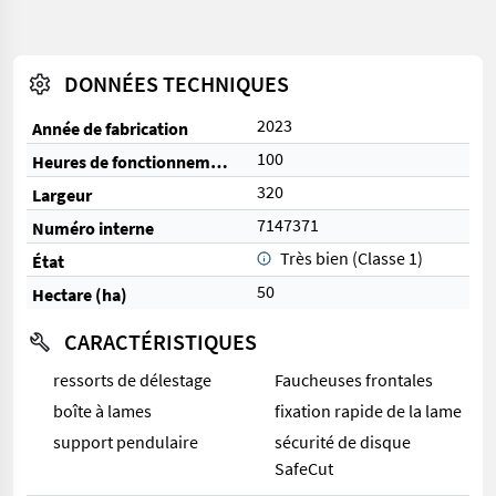
DONNÉES TECHNIQUES
2023
Année de fabrication
100
Heures de fonctionnement
320
Largeur
7147371
Numéro interne
Très bien (Classe 1)
État
50
Hectare (ha)
CARACTÉRISTIQUES
ressorts de délestage
Faucheuses frontales
boîte à lames
fixation rapide de la lame
support pendulaire
sécurité de disque
SafeCut