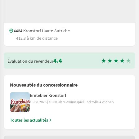
4484 Kronstorf Haute-Autriche
412.3 à km de distance
4.4
Évaluation du revendeur
Nouveautés du concessionnaire
Erntebier Kronstorf
15.08.2026 | 10.00 Uhr Gewinnspiel und tolle Aktionen
Toutes les actualités