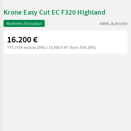
Krone Easy Cut EC F320 HIghland
4484, Autriche
Machines d'occasion
16.200 €
TTC (TVA incluse 20%)
/ 13.500 € HT (hors TVA 20%)