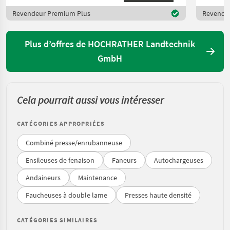
Revendeur Premium Plus
Revende
Plus d’offres de HOCHRATHER Landtechnik
GmbH
Cela pourrait aussi vous intéresser
CATÉGORIES APPROPRIÉES
Combiné presse/enrubanneuse
Ensileuses de fenaison
Faneurs
Autochargeuses
Andaineurs
Maintenance
Faucheuses à double lame
Presses haute densité
CATÉGORIES SIMILAIRES