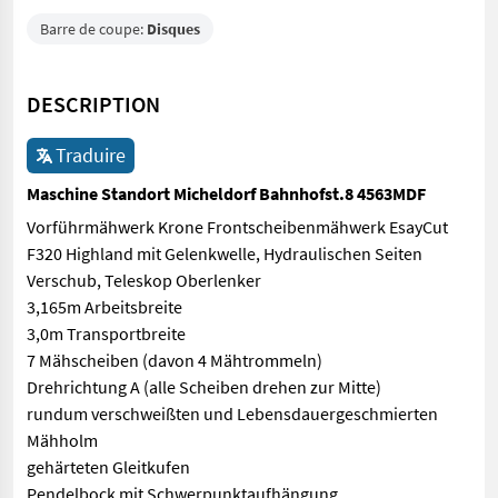
Barre de coupe:
Disques
DESCRIPTION
Traduire
Maschine Standort Micheldorf Bahnhofst.8 4563MDF
Vorführmähwerk Krone Frontscheibenmähwerk EsayCut
F320 Highland mit Gelenkwelle, Hydraulischen Seiten
Verschub, Teleskop Oberlenker
3,165m Arbeitsbreite
3,0m Transportbreite
7 Mähscheiben (davon 4 Mähtrommeln)
Drehrichtung A (alle Scheiben drehen zur Mitte)
rundum verschweißten und Lebensdauergeschmierten
Mähholm
gehärteten Gleitkufen
Pendelbock mit Schwerpunktaufhängung