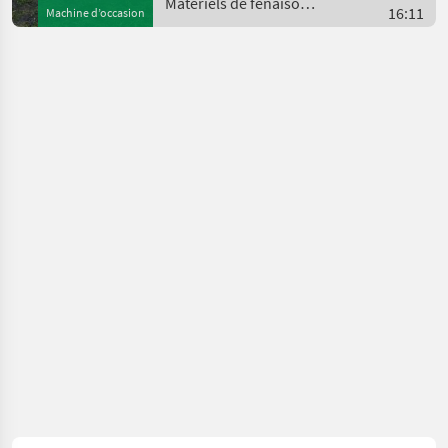
Matériels de fenaison /
16:11
Machine d’occasion
Sonstige