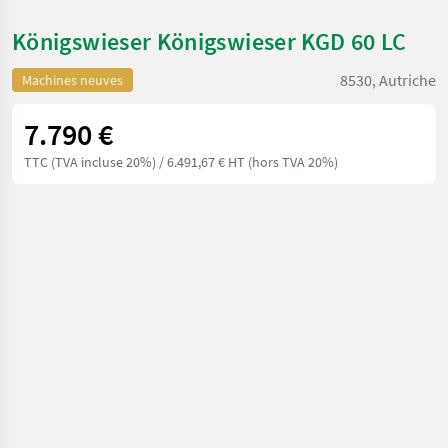
Königswieser Königswieser KGD 60 LC
8530, Autriche
Machines neuves
7.790 €
TTC (TVA incluse 20%)
/ 6.491,67 € HT (hors TVA 20%)