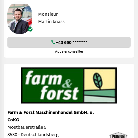
Monsieur
Martin knass
+43 650 *******
Appeler conseiller
Farm & Forst Maschinenhandel GmbH. u.
CoKG
Mostbauerstraße 5
8530 - Deutschlandsberg