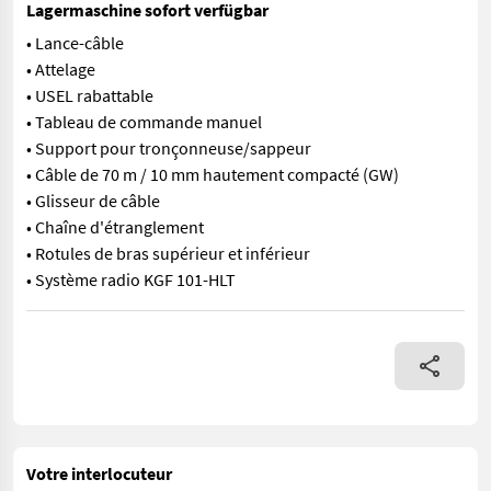
Lagermaschine sofort verfügbar
• Lance-câble
• Attelage
• USEL rabattable
• Tableau de commande manuel
• Support pour tronçonneuse/sappeur
• Câble de 70 m / 10 mm hautement compacté (GW)
• Glisseur de câble
• Chaîne d'étranglement
• Rotules de bras supérieur et inférieur
• Système radio KGF 101-HLT
• Lance-câble • Attelage • USEL rabattable • Tableau de comma
Votre interlocuteur