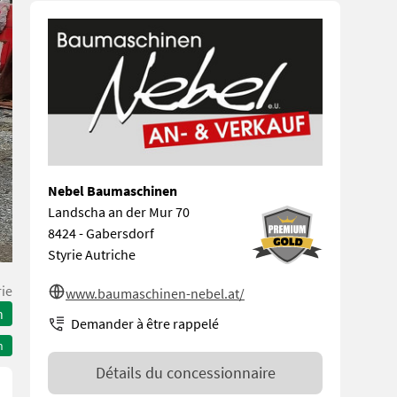
Nebel Baumaschinen
Landscha an der Mur 70
8424 - Gabersdorf
Styrie Autriche
rie
www.baumaschinen-nebel.at/
n
Demander à être rappelé
n
Détails du concessionnaire