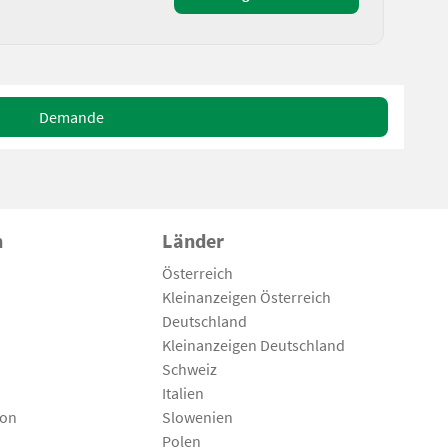
Demande
n
Länder
Österreich
Kleinanzeigen Österreich
Deutschland
Kleinanzeigen Deutschland
Schweiz
Italien
son
Slowenien
Polen