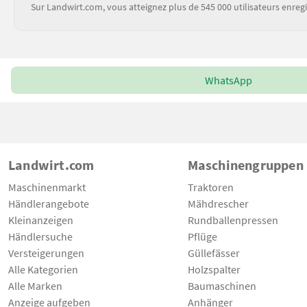
Sur Landwirt.com, vous atteignez plus de 545 000 utilisateurs enregi
WhatsApp
Landwirt.com
Maschinengruppen
Maschinenmarkt
Traktoren
Händlerangebote
Mähdrescher
Kleinanzeigen
Rundballenpressen
Händlersuche
Pflüge
Versteigerungen
Güllefässer
Alle Kategorien
Holzspalter
Alle Marken
Baumaschinen
Anzeige aufgeben
Anhänger