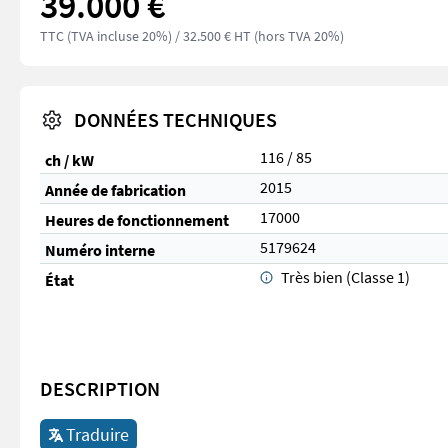
39.000 €
TTC (TVA incluse 20%)
/ 32.500 € HT (hors TVA 20%)
DONNÉES TECHNIQUES
116 / 85
ch / kW
2015
Année de fabrication
17000
Heures de fonctionnement
5179624
Numéro interne
Très bien (Classe 1)
État
DESCRIPTION
Traduire