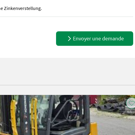
 Zinkenverstellung.
 Zinkenverstellung.
Envoyer une demande