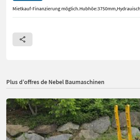
Mietkauf-Finanzierung möglich.Hubhöe:3750mm,Hydrauische
Mietkauf-Finanzierung möglich.Hubhöe:3750mm,Hydrauische
Plus d’offres de Nebel Baumaschinen