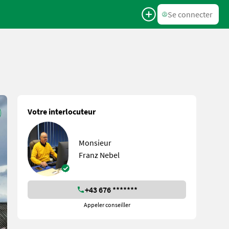
Se connecter
Votre interlocuteur
Monsieur
Franz Nebel
+43 676 *******
Appeler conseiller