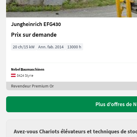
Jungheinrich EFG430
Prix sur demande
20 ch/15 kW
Ann. fab. 2014
13000 h
Nebel Baumaschinen
8424 Styrie
Revendeur Premium Or
Plus d’offres de
Avez-vous Chariots élévateurs et techniques de stoc