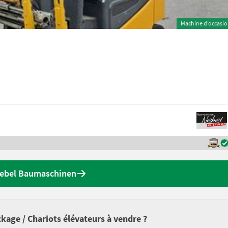
Machine d’occasi
 Nebel Baumaschinen
kage / Chariots élévateurs à vendre ?