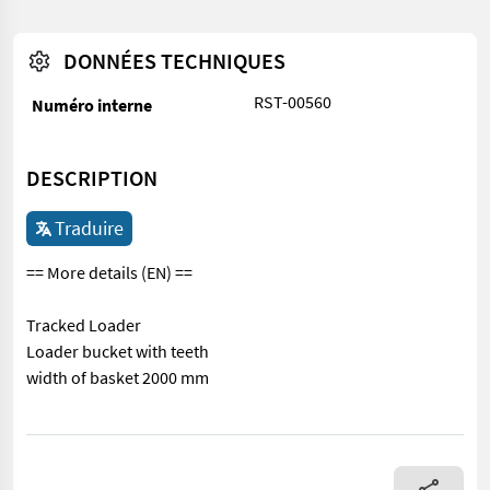
DONNÉES TECHNIQUES
RST-00560
Numéro interne
DESCRIPTION
Traduire
== More details (EN) ==
Tracked Loader
Loader bucket with teeth
width of basket 2000 mm
== More details (EN) == Tracked Loader Loader bucket with tee